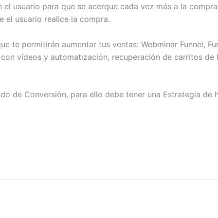
en el usuario para que se acerque cada vez más a la compra
e el usuario realice la compra.
e te permitirán aumentar tus ventas: Webminar Funnel, Fun
 con vídeos y automatización, recuperación de carritos d
o de Conversión, para ello debe tener una Estrategia de h