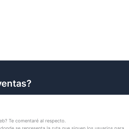
ventas?
eb? Te comentaré al respecto.
donde se representa la ruta que siguen los usuarios para