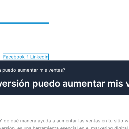
Facebook-f
Linkedin
 puedo aumentar mis ventas?
ersión puedo aumentar mis 
 de qué manera ayuda a aumentar las ventas en tu sitio w
sión, es una herramienta esencial en el marketing digital 