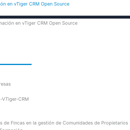
ción en vTiger CRM Open Source
resas
on-VTiger-CRM
 de Fincas en la gestión de Comunidades de Propietarios