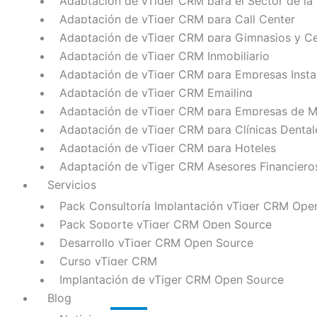
Adaptación de vTiger CRM para el Sector de la
Adaptación de vTiger CRM para Call Center
Adaptación de vTiger CRM para Gimnasios y Ce
Adaptación de vTiger CRM Inmobiliario
Adaptación de vTiger CRM para Empresas Insta
Adaptación de vTiger CRM Emailing
Adaptación de vTiger CRM para Empresas de Me
Adaptación de vTiger CRM para Clínicas Dental
Adaptación de vTiger CRM para Hoteles
Adaptación de vTiger CRM Asesores Financiero
Servicios
Pack Consultoría Implantación vTiger CRM Ope
Pack Soporte vTiger CRM Open Source
Desarrollo vTiger CRM Open Source
Curso vTiger CRM
Implantación de vTiger CRM Open Source
Blog