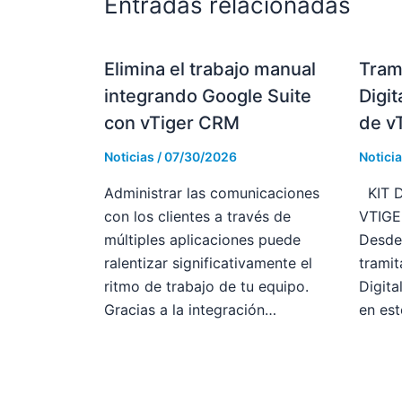
Entradas relacionadas
Elimina el trabajo manual
Tram
integrando Google Suite
Digit
con vTiger CRM
de v
Noticias
/
07/30/2026
Notici
Administrar las comunicaciones
KIT D
con los clientes a través de
VTIG
múltiples aplicaciones puede
Desde
ralentizar significativamente el
tramit
ritmo de trabajo de tu equipo.
Digita
Gracias a la integración…
en est