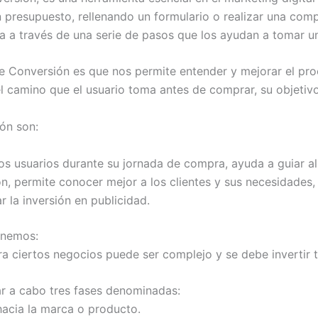
 presupuesto, rellenando un formulario o realizar una comp
a a través de una serie de pasos que los ayudan a tomar u
Conversión es que nos permite entender y mejorar el proc
camino que el usuario toma antes de comprar, su objetivo 
ón son:
los usuarios durante su jornada de compra, ayuda a guiar al
 permite conocer mejor a los clientes y sus necesidades, no
r la inversión en publicidad.
enemos:
ara ciertos negocios puede ser complejo y se debe invertir
r a cabo tres fases denominadas:
 hacia la marca o producto.