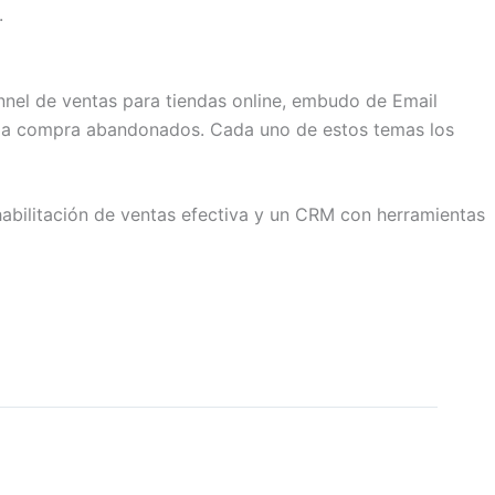
.
nel de ventas para tiendas online, embudo de Email
e la compra abandonados. Cada uno de estos temas los
abilitación de ventas efectiva y un CRM con herramientas