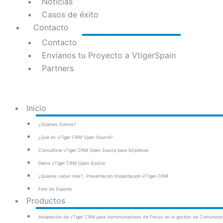
Noticias
Casos de éxito
Contacto
Contacto
Envíanos tu Proyecto a VtigerSpain
Partners
Inicio
¿Quienes Somos?
¿Qué es vTiger CRM Open Source?
Consultoría vTiger CRM Open Source para Empresas
Demo vTiger CRM Open Source
¿Quieres saber más?, Presentación Implantacion-VTiger-CRM
Foro de Soporte
Productos
Adaptación de vTiger CRM para Administradores de Fincas en la gestión de Comunidad