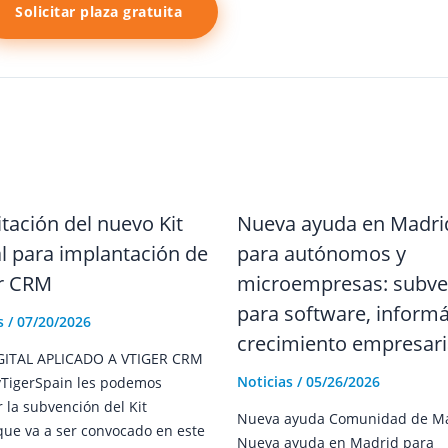
Solicitar plaza gratuita
tación del nuevo Kit
Nueva ayuda en Madri
al para implantación de
para autónomos y
er CRM
microempresas: subve
para software, informá
s
/
07/20/2026
crecimiento empresari
GITAL APLICADO A VTIGER CRM
Noticias
/
05/26/2026
TigerSpain les podemos
r la subvención del Kit
Nueva ayuda Comunidad de M
 que va a ser convocado en este
Nueva ayuda en Madrid para