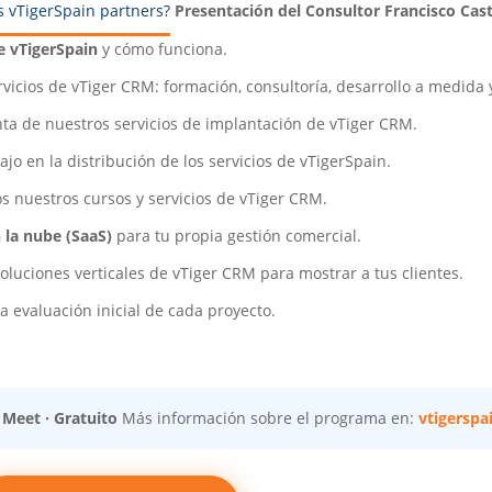
s vTigerSpain partners?
Presentación del Consultor Francisco Casti
e vTigerSpain
y cómo funciona.
vicios de vTiger CRM: formación, consultoría, desarrollo a medida 
nta de nuestros servicios de implantación de vTiger CRM.
jo en la distribución de los servicios de vTigerSpain.
s nuestros cursos y servicios de vTiger CRM.
 la nube (SaaS)
para tu propia gestión comercial.
oluciones verticales de vTiger CRM para mostrar a tus clientes.
la evaluación inicial de cada proyecto.
 Meet · Gratuito
Más información sobre el programa en:
vtigerspa