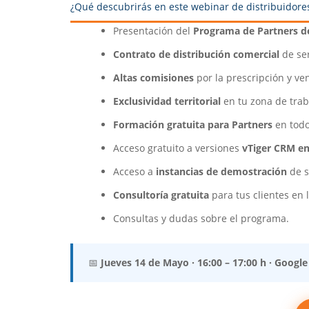
¿Qué descubrirás en este webinar de distribuidore
Presentación del
Programa de Partners d
Contrato de distribución comercial
de ser
Altas comisiones
por la prescripción y ve
Exclusividad territorial
en tu zona de traba
Formación gratuita para Partners
en todo
Acceso gratuito a versiones
vTiger CRM en
Acceso a
instancias de demostración
de s
Consultoría gratuita
para tus clientes en 
Consultas y dudas sobre el programa.
📅
Jueves 14 de Mayo · 16:00 – 17:00 h · Google