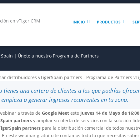
INICIO
PRODUCTOS
SER
rSpain | Únete a nuestro Programa de Partners
o tienes una cartera de clientes a los que podrías ofrec
 empieza a generar ingresos recurrentes en tu zona.
webinar a través de
Google Meet
este
Jueves 14 de Mayo de 16:00
rSpain partners
y ampliar su oferta de servicios con la solución l
TigerSpain partners
para la distribución comercial de todos nuestr
 En este webinar gratuito te contamos todo lo que necesitas sabe