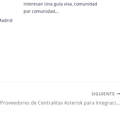
interesan Una guía viva, comunidad
por comunidad,…
Madrid
SIGUIENTE
Buscamos Proveedores de Centralitas Asterisk para Integración con vTiger CRM