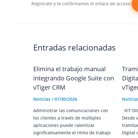
Regístrate y te confirmamos el enlace de acceso:
Entradas relacionadas
Elimina el trabajo manual
Trami
integrando Google Suite con
Digit
vTiger CRM
vTig
Noticias
/
07/30/2026
Noticia
Administrar las comunicaciones con
KIT DI
los clientes a través de múltiples
Desde v
aplicaciones puede ralentizar
tramita
significativamente el ritmo de trabajo
Digital