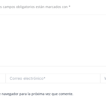
os campos obligatorios están marcados con
*
Correo
We
electrónico*
e navegador para la próxima vez que comente.