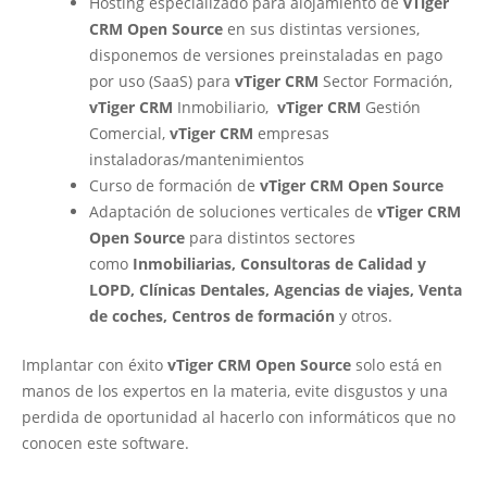
Hosting especializado para alojamiento de
vTiger
CRM Open Source
en sus distintas versiones,
disponemos de versiones preinstaladas en pago
por uso (SaaS) para
vTiger CRM
Sector Formación,
vTiger CRM
Inmobiliario,
vTiger CRM
Gestión
Comercial,
vTiger CRM
empresas
instaladoras/mantenimientos
Curso de formación de
vTiger CRM Open Source
Adaptación de soluciones verticales de
vTiger CRM
Open Source
para distintos sectores
como
Inmobiliarias, Consultoras de Calidad y
LOPD, Clínicas Dentales, Agencias de viajes, Venta
de coches, Centros de formación
y otros.
Implantar con éxito
vTiger CRM Open Source
solo está en
manos de los expertos en la materia, evite disgustos y una
perdida de oportunidad al hacerlo con informáticos que no
conocen este software.