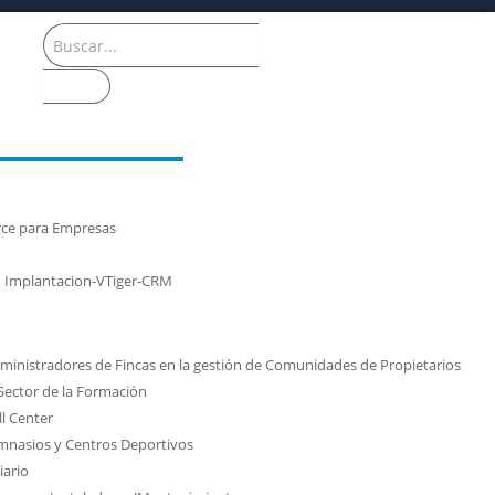
rce para Empresas
n Implantacion-VTiger-CRM
ministradores de Fincas en la gestión de Comunidades de Propietarios
Sector de la Formación
l Center
mnasios y Centros Deportivos
iario