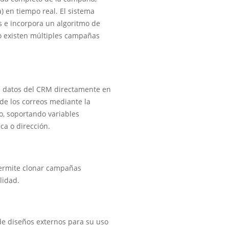
 en tiempo real. El sistema
s e incorpora un algoritmo de
do existen múltiples campañas
e datos del CRM directamente en
 de los correos mediante la
to, soportando variables
ca o dirección.
Permite clonar campañas
lidad.
e diseños externos para su uso