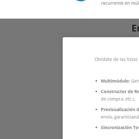
recurrente en múl
E
Olvídate de las lista
Multimódulo:
Gene
Constructor de Re
de compra, etc.).
Previsualización 
envío, garantizand
Sincronización Tot