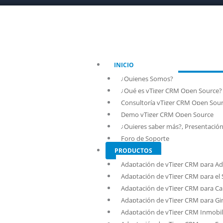
INICIO
¿Quienes Somos?
¿Qué es vTiger CRM Open Source?
Consultoría vTiger CRM Open Sou
Demo vTiger CRM Open Source
¿Quieres saber más?, Presentació
Foro de Soporte
PRODUCTOS
Adaptación de vTiger CRM para Ad
Adaptación de vTiger CRM para el 
Adaptación de vTiger CRM para Cal
Adaptación de vTiger CRM para Gi
Adaptación de vTiger CRM Inmobil