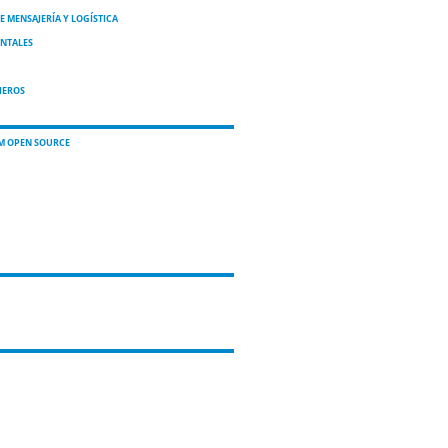
 MENSAJERÍA Y LOGÍSTICA
ENTALES
IEROS
M OPEN SOURCE