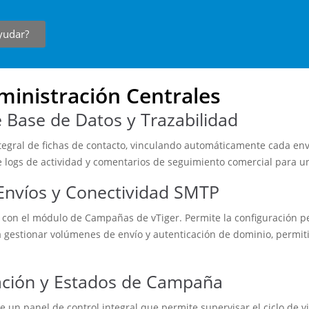
yudar?
inistración Centrales
 Base de Datos y Trazabilidad
egral de fichas de contacto, vinculando automáticamente cada envío 
de logs de actividad y comentarios de seguimiento comercial para u
Envíos y Conectividad SMTP
a con el módulo de Campañas de vTiger. Permite la configuración p
a gestionar volúmenes de envío y autenticación de dominio, permi
ación y Estados de Campaña
 un panel de control integral que permite supervisar el ciclo de 