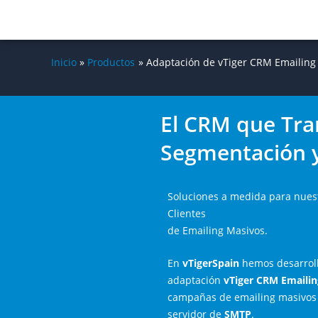
Inicio
Productos
Adaptación de vTiger CRM Emailing
El CRM que Tra
Segmentación 
Soluciones a medida para nuest
Clientes
de Emailing Masivos.
En
vTigerSpain
hemos desarrol
adaptación
vTiger CRM Emailin
campañas de emailing masivos 
servidor de
SMTP
.