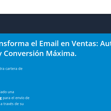
nsforma el Email en Ventas: Au
y Conversión Máxima.
ra cartera de
lado una
g
para el envío de
a través de su