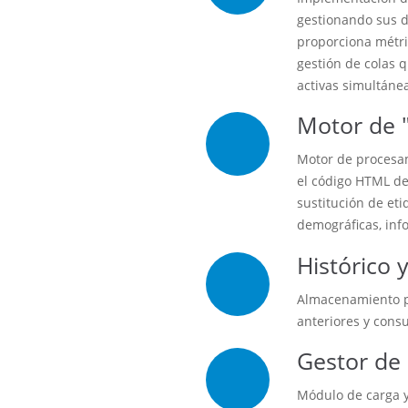
gestionando sus d
proporciona métri
gestión de colas 
activas simultáne
Motor de "
Motor de procesam
el código HTML de 
sustitución de eti
demográficas, info
Histórico 
Almacenamiento pe
anteriores y consu
Gestor de 
Módulo de carga y