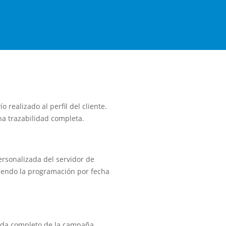
realizado al perfil del cliente.
na trazabilidad completa.
ersonalizada del servidor de
tiendo la programación por fecha
vida completo de la campaña,