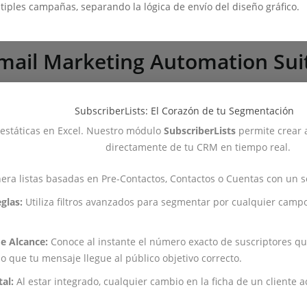
tiples campañas, separando la lógica de envío del diseño gráfico.
mail Marketing Automation Sui
SubscriberLists: El Corazón de tu Segmentación
s estáticas en Excel. Nuestro módulo
SubscriberLists
permite crear 
directamente de tu CRM en tiempo real.
ra listas basadas en Pre-Contactos, Contactos o Cuentas con un so
glas:
Utiliza filtros avanzados para segmentar por cualquier camp
de Alcance:
Conoce al instante el número exacto de suscriptores que
o que tu mensaje llegue al público objetivo correcto.
al:
Al estar integrado, cualquier cambio en la ficha de un cliente 