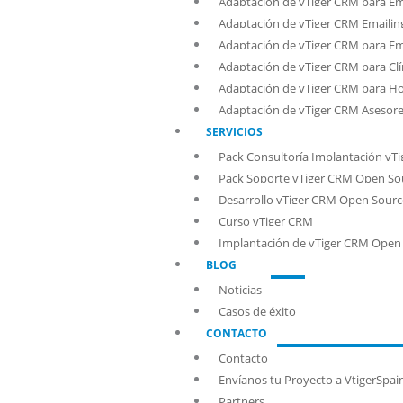
Adaptación de vTiger CRM para E
Adaptación de vTiger CRM Emailin
Adaptación de vTiger CRM para Em
Adaptación de vTiger CRM para Clí
Adaptación de vTiger CRM para Ho
Adaptación de vTiger CRM Asesore
SERVICIOS
Pack Consultoría Implantación vT
Pack Soporte vTiger CRM Open So
Desarrollo vTiger CRM Open Sourc
Curso vTiger CRM
Implantación de vTiger CRM Open
BLOG
Noticias
Casos de éxito
CONTACTO
Contacto
Envíanos tu Proyecto a VtigerSpai
Partners