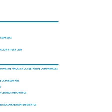
 EMPRESAS
TACION-VTIGER-CRM
DORES DE FINCAS EN LA GESTIÓN DE COMUNIDADES
DE LA FORMACIÓN
R
 Y CENTROS DEPORTIVOS
INSTALADORAS/MANTENIMIENTOS