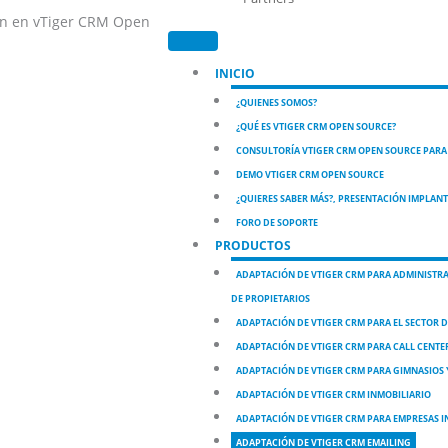
INICIO
¿QUIENES SOMOS?
¿QUÉ ES VTIGER CRM OPEN SOURCE?
CONSULTORÍA VTIGER CRM OPEN SOURCE PARA
DEMO VTIGER CRM OPEN SOURCE
¿QUIERES SABER MÁS?, PRESENTACIÓN IMPLAN
FORO DE SOPORTE
PRODUCTOS
ADAPTACIÓN DE VTIGER CRM PARA ADMINISTRA
DE PROPIETARIOS
ADAPTACIÓN DE VTIGER CRM PARA EL SECTOR 
ADAPTACIÓN DE VTIGER CRM PARA CALL CENTE
ADAPTACIÓN DE VTIGER CRM PARA GIMNASIOS
ADAPTACIÓN DE VTIGER CRM INMOBILIARIO
ADAPTACIÓN DE VTIGER CRM PARA EMPRESAS 
ADAPTACIÓN DE VTIGER CRM EMAILING