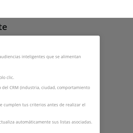
te
audiencias inteligentes que se alimentan
lo clic.
o del CRM (industria, ciudad, comportamiento
 cumplen tus criterios antes de realizar el
actualiza automáticamente sus listas asociadas.