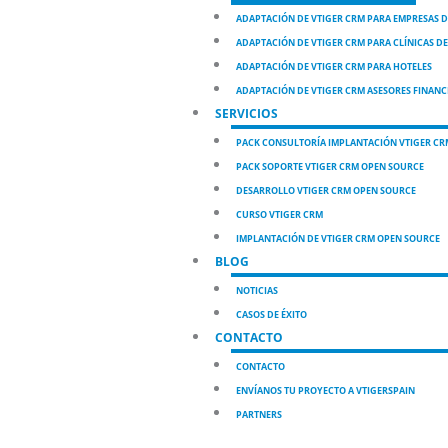
ADAPTACIÓN DE VTIGER CRM PARA EMPRESAS DE
ADAPTACIÓN DE VTIGER CRM PARA CLÍNICAS D
ADAPTACIÓN DE VTIGER CRM PARA HOTELES
ADAPTACIÓN DE VTIGER CRM ASESORES FINANC
SERVICIOS
PACK CONSULTORÍA IMPLANTACIÓN VTIGER CR
PACK SOPORTE VTIGER CRM OPEN SOURCE
DESARROLLO VTIGER CRM OPEN SOURCE
CURSO VTIGER CRM
IMPLANTACIÓN DE VTIGER CRM OPEN SOURCE
BLOG
NOTICIAS
CASOS DE ÉXITO
CONTACTO
CONTACTO
ENVÍANOS TU PROYECTO A VTIGERSPAIN
PARTNERS