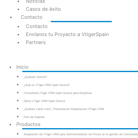
Noticias
Casos de éxito
Contacto
Contacto
Envíanos tu Proyecto a VtigerSpain
Partners
Inicio
¿Quienes Somos?
¿Qué es vTiger CRM Open Source?
Consultoría vTiger CRM Open Source para Empresas
Demo vTiger CRM Open Source
¿Quieres saber más?, Presentación Implantacion-VTiger-CRM
Foro de Soporte
Productos
Adaptación de vTiger CRM para Administradores de Fincas en la gestión de Comunidad