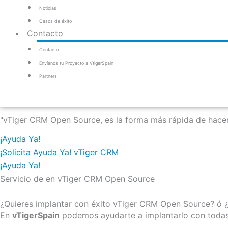
Noticias
Casos de éxito
Contacto
Contacto
Envíanos tu Proyecto a VtigerSpain
Partners
"vTiger CRM Open Source, es la forma más rápida de hacer 
¡Ayuda Ya!
¡Solicita Ayuda Ya! vTiger CRM
¡Ayuda Ya!
Servicio de
en vTiger CRM Open Source
¿Quieres implantar con éxito vTiger CRM Open Source? ó ¿Y
En
vTigerSpain
podemos ayudarte a implantarlo con todas 