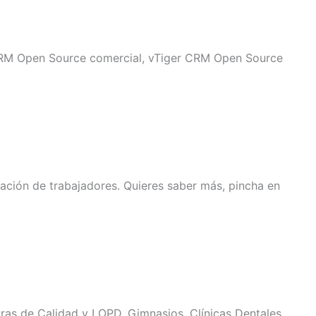
 CRM Open Source comercial, vTiger CRM Open Source
ación de trabajadores. Quieres saber más, pincha en
ras de Calidad y LOPD, Gimnasios, Clínicas Dentales,