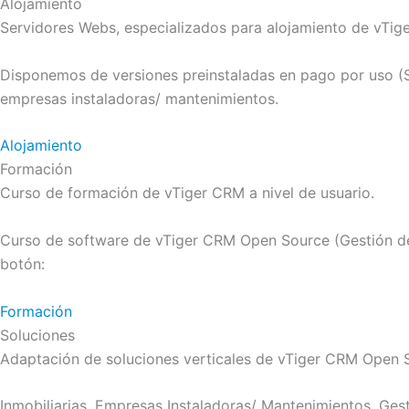
Alojamiento
Servidores Webs, especializados para alojamiento de vTig
Disponemos de versiones preinstaladas en pago por uso 
empresas instaladoras/ mantenimientos.
Alojamiento
Formación
Curso de formación de vTiger CRM a nivel de usuario.
Curso de software de vTiger CRM Open Source (Gestión de 
botón:
Formación
Soluciones
Adaptación de soluciones verticales de vTiger CRM Open S
Inmobiliarias, Empresas Instaladoras/ Mantenimientos, Ges