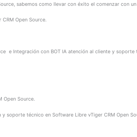
ource, sabemos como llevar con éxito el comenzar con u
er CRM Open Source.
 e Integración con BOT IA atención al cliente y soporte 
M Open Source.
 y soporte técnico en Software Libre vTiger CRM Open Sou