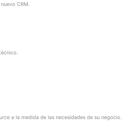
n nuevo CRM.
técnico.
rce a la medida de las necesidades de su negocio.