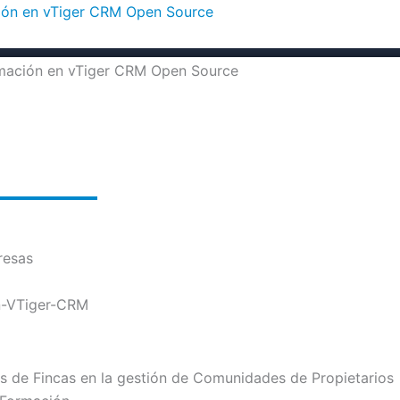
ción en vTiger CRM Open Source
resas
on-VTiger-CRM
 de Fincas en la gestión de Comunidades de Propietarios