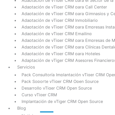
Adaptación de vTiger CRM para el Sector de la
Adaptación de vTiger CRM para Call Center
Adaptación de vTiger CRM para Gimnasios y Ce
Adaptación de vTiger CRM Inmobiliario
Adaptación de vTiger CRM para Empresas Insta
Adaptación de vTiger CRM Emailing
Adaptación de vTiger CRM para Empresas de Me
Adaptación de vTiger CRM para Clínicas Dental
Adaptación de vTiger CRM para Hoteles
Adaptación de vTiger CRM Asesores Financiero
Servicios
Pack Consultoría Implantación vTiger CRM Ope
Pack Soporte vTiger CRM Open Source
Desarrollo vTiger CRM Open Source
Curso vTiger CRM
Implantación de vTiger CRM Open Source
Blog