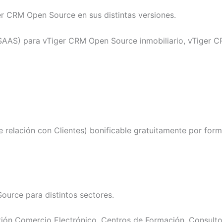
er CRM Open Source en sus distintas versiones.
(SAAS) para vTiger CRM Open Source inmobiliario, vTiger
relación con Clientes) bonificable gratuitamente por form
ource para distintos sectores.
tión Comercio Electrónico, Centros de Formación, Consulto