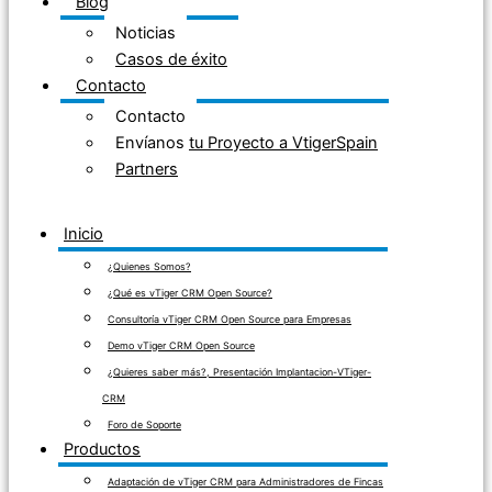
Blog
Noticias
Casos de éxito
Contacto
Contacto
Envíanos tu Proyecto a VtigerSpain
Partners
Inicio
¿Quienes Somos?
¿Qué es vTiger CRM Open Source?
Consultoría vTiger CRM Open Source para Empresas
Demo vTiger CRM Open Source
¿Quieres saber más?, Presentación Implantacion-VTiger-
CRM
Foro de Soporte
Productos
Adaptación de vTiger CRM para Administradores de Fincas