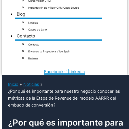
Curso vTiger CRM
Implantación de vTiger CRM Open Source
Blog
Noticias
Casos de éxito
Contacto
Contacto
Envíanos tu Proyecto a VtigerSpain
Partners
Facebook-f
Linkedin
Inicio
Noticias
¿Por qué es importante para nuestro negocio conocer las
métricas de la Etapa de Revenue del modelo AARRR del
embudo de conversión?
¿Por qué es importante para