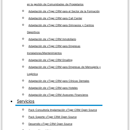
en la gestión de Comunidades de Propietarios
Adaptación de vTiger CRM para el Sector de la Formación
Adaptación de vTiger CRM para Call Center
Adaptación de vTiger CRM para Gimnasios y Centros
Deportivos
Adaptación de vTiger CRM Inmobiliario
Adaptación de vTiger CRM para Empresas
Instaladoras/Mantenimientos
Adaptación de vTiger CRM Emailing
Adaptación de vTiger CRM para Empresas de Mensajería y
Logística
Adaptación de vTiger CRM para Clínicas Dentales
Adaptación de vTiger CRM para Hoteles
Adaptación de vTiger CRM Asesores Financieros
Servicios
Pack Consultoría Implantación vTiger CRM Open Source
Pack Soporte vTiger CRM Open Source
Desarrollo vTiger CRM Open Source