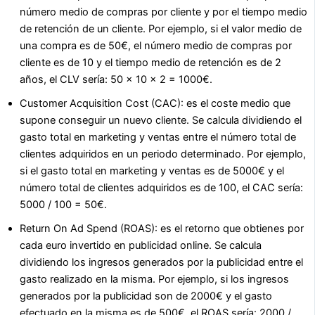
número medio de compras por cliente y por el tiempo medio
de retención de un cliente. Por ejemplo, si el valor medio de
una compra es de 50€, el número medio de compras por
cliente es de 10 y el tiempo medio de retención es de 2
años, el CLV sería: 50 x 10 x 2 = 1000€.
Customer Acquisition Cost (CAC): es el coste medio que
supone conseguir un nuevo cliente. Se calcula dividiendo el
gasto total en marketing y ventas entre el número total de
clientes adquiridos en un periodo determinado. Por ejemplo,
si el gasto total en marketing y ventas es de 5000€ y el
número total de clientes adquiridos es de 100, el CAC sería:
5000 / 100 = 50€.
Return On Ad Spend (ROAS): es el retorno que obtienes por
cada euro invertido en publicidad online. Se calcula
dividiendo los ingresos generados por la publicidad entre el
gasto realizado en la misma. Por ejemplo, si los ingresos
generados por la publicidad son de 2000€ y el gasto
efectuado en la misma es de 500€, el ROAS sería: 2000 /