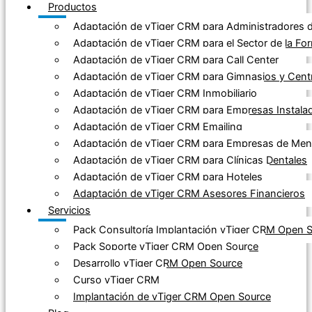
Productos
Adaptación de vTiger CRM para Administradores d
Adaptación de vTiger CRM para el Sector de la Fo
Adaptación de vTiger CRM para Call Center
Adaptación de vTiger CRM para Gimnasios y Cent
Adaptación de vTiger CRM Inmobiliario
Adaptación de vTiger CRM para Empresas Instala
Adaptación de vTiger CRM Emailing
Adaptación de vTiger CRM para Empresas de Mensa
Adaptación de vTiger CRM para Clínicas Dentales
Adaptación de vTiger CRM para Hoteles
Adaptación de vTiger CRM Asesores Financieros
Servicios
Pack Consultoría Implantación vTiger CRM Open 
Pack Soporte vTiger CRM Open Source
Desarrollo vTiger CRM Open Source
Curso vTiger CRM
Implantación de vTiger CRM Open Source