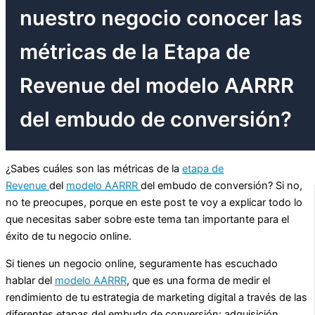
nuestro negocio conocer las
métricas de la Etapa de
Revenue del modelo AARRR
del embudo de conversión?
¿Sabes cuáles son las métricas de la
etapa de
Revenue
del
modelo AARRR
del embudo de conversión? Si no,
no te preocupes, porque en este post te voy a explicar todo lo
que necesitas saber sobre este tema tan importante para el
éxito de tu negocio online.
Si tienes un negocio online, seguramente has escuchado
hablar del
modelo AARRR
, que es una forma de medir el
rendimiento de tu estrategia de marketing digital a través de las
diferentes etapas del embudo de conversión: adquisición,