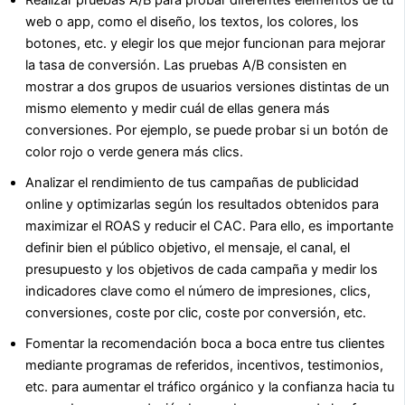
Realizar pruebas A/B para probar diferentes elementos de tu
web o app, como el diseño, los textos, los colores, los
botones, etc. y elegir los que mejor funcionan para mejorar
la tasa de conversión. Las pruebas A/B consisten en
mostrar a dos grupos de usuarios versiones distintas de un
mismo elemento y medir cuál de ellas genera más
conversiones. Por ejemplo, se puede probar si un botón de
color rojo o verde genera más clics.
Analizar el rendimiento de tus campañas de publicidad
online y optimizarlas según los resultados obtenidos para
maximizar el ROAS y reducir el CAC. Para ello, es importante
definir bien el público objetivo, el mensaje, el canal, el
presupuesto y los objetivos de cada campaña y medir los
indicadores clave como el número de impresiones, clics,
conversiones, coste por clic, coste por conversión, etc.
Fomentar la recomendación boca a boca entre tus clientes
mediante programas de referidos, incentivos, testimonios,
etc. para aumentar el tráfico orgánico y la confianza hacia tu