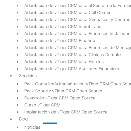
Adaptación de vTiger CRM para el Sector de la Forma
Adaptación de vTiger CRM para Call Center
Adaptación de vTiger CRM para Gimnasios y Centros
Adaptación de vTiger CRM Inmobiliario
Adaptación de vTiger CRM para Empresas Instalador
Adaptación de vTiger CRM Emailing
Adaptación de vTiger CRM para Empresas de Mensajer
Adaptación de vTiger CRM para Clínicas Dentales
Adaptación de vTiger CRM para Hoteles
Adaptación de vTiger CRM Asesores Financieros
Servicios
Pack Consultoría Implantación vTiger CRM Open Sou
Pack Soporte vTiger CRM Open Source
Desarrollo vTiger CRM Open Source
Curso vTiger CRM
Implantación de vTiger CRM Open Source
Blog
Noticias