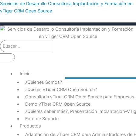
Ir
Servicios de Desarrollo Consultoría Implantación y Formación en
al
vTiger CRM Open Source
contenido
Inicio
¿Quienes Somos?
¿Qué es vTiger CRM Open Source?
Consultoría vTiger CRM Open Source para Empresas
Demo vTiger CRM Open Source
¿Quieres saber más?, Presentación Implantacion-VT
Foro de Soporte
Productos
Adaptación de vTiger CRM para Administradores de F