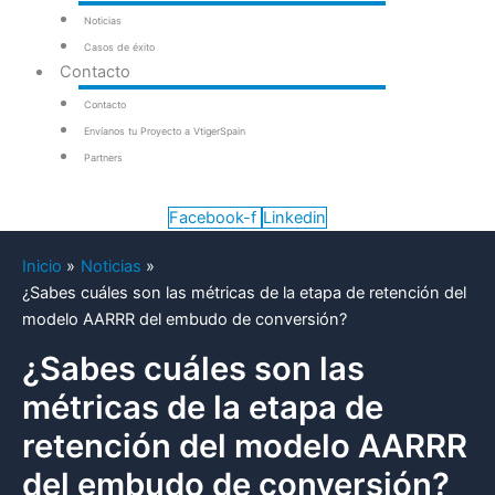
Noticias
Casos de éxito
Contacto
Contacto
Envíanos tu Proyecto a VtigerSpain
Partners
Facebook-f
Linkedin
Inicio
Noticias
¿Sabes cuáles son las métricas de la etapa de retención del
modelo AARRR del embudo de conversión?
¿Sabes cuáles son las
métricas de la etapa de
retención del modelo AARRR
del embudo de conversión?