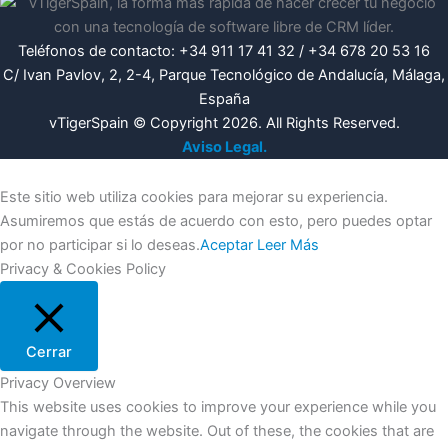
Teléfonos de contacto: +34 911 17 41 32 / +34 678 20 53 16
C/ Ivan Pavlov, 2, 2-4, Parque Tecnológico de Andalucía, Málaga,
España
vTigerSpain © Copyright 2026. All Rights Reserved.
Aviso Legal.
Este sitio web utiliza cookies para mejorar su experiencia.
Asumiremos que estás de acuerdo con esto, pero puedes optar
por no participar si lo deseas.
Aceptar
Leer Más
Privacy & Cookies Policy
Cerrar
Privacy Overview
This website uses cookies to improve your experience while you
navigate through the website. Out of these, the cookies that are