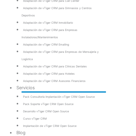
Adaptación de vTiger CRM para Call Center
Adaptación de vTiger CRM para Gimnasios y Centros
Deportivos
Adaptación de vTiger CRM Inmobiliario
Adaptación de vTiger CRM para Empresas
Instaladoras/Mantenimientos
Adaptación de vTiger CRM Emailing
Adaptación de vTiger CRM para Empresas de Mensajería y
Logística
Adaptación de vTiger CRM para Clínicas Dentales
Adaptación de vTiger CRM para Hoteles
Adaptación de vTiger CRM Asesores Financieros
Servicios
Pack Consultoría Implantación vTiger CRM Open Source
Pack Soporte vTiger CRM Open Source
Desarrollo vTiger CRM Open Source
Curso vTiger CRM
Implantación de vTiger CRM Open Source
Blog