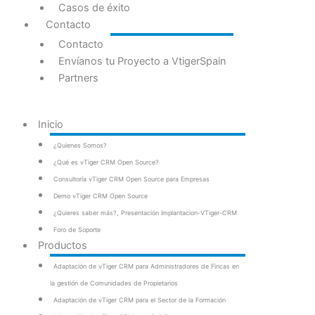
Casos de éxito
Contacto
Contacto
Envíanos tu Proyecto a VtigerSpain
Partners
Inicio
¿Quienes Somos?
¿Qué es vTiger CRM Open Source?
Consultoría vTiger CRM Open Source para Empresas
Demo vTiger CRM Open Source
¿Quieres saber más?, Presentación Implantacion-VTiger-CRM
Foro de Soporte
Productos
Adaptación de vTiger CRM para Administradores de Fincas en
la gestión de Comunidades de Propietarios
Adaptación de vTiger CRM para el Sector de la Formación