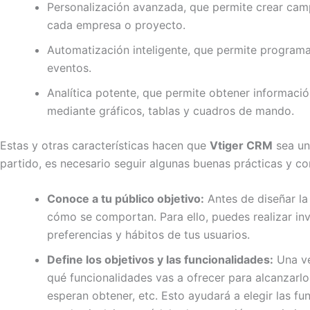
Personalización avanzada, que permite crear camp
cada empresa o proyecto.
Automatización inteligente, que permite programar 
eventos.
Analítica potente, que permite obtener informació
mediante gráficos, tablas y cuadros de mando.
Estas y otras características hacen que
Vtiger CRM
sea un
partido, es necesario seguir algunas buenas prácticas y c
Conoce a tu público objetivo:
Antes de diseñar la
cómo se comportan. Para ello, puedes realizar in
preferencias y hábitos de tus usuarios.
Define los objetivos y las funcionalidades:
Una ve
qué funcionalidades vas a ofrecer para alcanzarlo
esperan obtener, etc. Esto ayudará a elegir las f