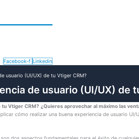
Facebook-f
Linkedin
de usuario (UI/UX) de tu Vtiger CRM?
encia de usuario (UI/UX) de 
e tu Vtiger CRM?
¿Quieres aprovechar al máximo las vent
xplicar cómo realizar una buena experiencia de usuario UI
) son dos aspectos fundamentales para el éxito de cualquier