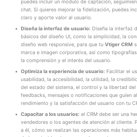
puedes incluir un módulo de captación, seguimiento
chat. Si quieres mejorar la fidelización, puedes
claro y aporte valor al usuario.
Diseña la interfaz de usuario:
Diseña la interfaz 
básicos del diseño UI, como la simplicidad, la cons
diseño web responsive, para que tu
Vtiger CRM
s
marca e imagen corporativa, así como tipografías 
la comprensión y el interés del usuario.
Optimiza la experiencia de usuario:
Facilitar el u
usabilidad, la accesibilidad, la utilidad, la credi
del estado del sistema, el control y la libertad 
feedbacks, mensajes o notificaciones que guíen al 
rendimiento y la satisfacción del usuario con tu 
Capacitar a los usuarios:
el CRM debe ser una herr
vendedores o los agentes de atención al cliente.
a él, cómo se realizan las operaciones más habit