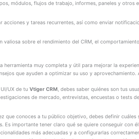
os, módulos, flujos de trabajo, informes, paneles y otros
acciones y tareas recurrentes, así como enviar notificacion
n valiosa sobre el rendimiento del CRM, el comportamiento 
a herramienta muy completa y útil para mejorar la experien
onsejos que ayuden a optimizar su uso y aprovechamiento. 
 UI/UX de tu
Vtiger CRM
, debes saber quiénes son tus usua
vestigaciones de mercado, entrevistas, encuestas o tests d
z que conoces a tu público objetivo, debes definir cuáles 
s. Es importante tener claro qué se quiere conseguir con él
uncionalidades más adecuadas y a configurarlas correctament