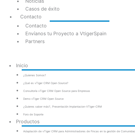
Noticias
Casos de éxito
Contacto
Contacto
Envíanos tu Proyecto a VtigerSpain
Partners
Inicio
¿Quienes Somos?
¿Qué es vTiger CRM Open Source?
Consultoría vTiger CRM Open Source para Empresas
Demo vTiger CRM Open Source
¿Quieres saber más?, Presentación Implantacion-VTiger-CRM
Foro de Soporte
Productos
Adaptación de vTiger CRM para Administradores de Fincas en la gestión de Comunidad