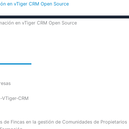
ción en vTiger CRM Open Source
resas
on-VTiger-CRM
 de Fincas en la gestión de Comunidades de Propietarios