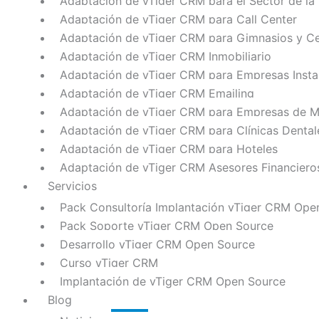
Adaptación de vTiger CRM para el Sector de la
Adaptación de vTiger CRM para Call Center
Adaptación de vTiger CRM para Gimnasios y Ce
Adaptación de vTiger CRM Inmobiliario
Adaptación de vTiger CRM para Empresas Insta
Adaptación de vTiger CRM Emailing
Adaptación de vTiger CRM para Empresas de Me
Adaptación de vTiger CRM para Clínicas Dental
Adaptación de vTiger CRM para Hoteles
Adaptación de vTiger CRM Asesores Financiero
Servicios
Pack Consultoría Implantación vTiger CRM Ope
Pack Soporte vTiger CRM Open Source
Desarrollo vTiger CRM Open Source
Curso vTiger CRM
Implantación de vTiger CRM Open Source
Blog