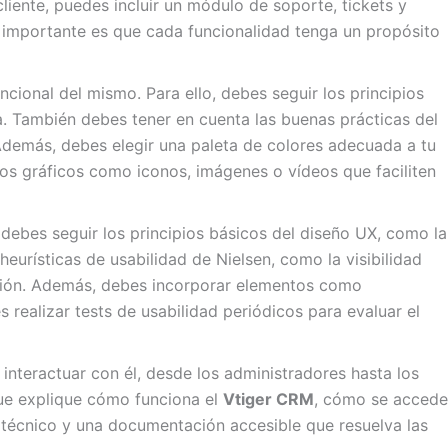
liente, puedes incluir un módulo de soporte, tickets y
o importante es que cada funcionalidad tenga un propósito
funcional del mismo. Para ello, debes seguir los principios
onía. También debes tener en cuenta las buenas prácticas del
Además, debes elegir una paleta de colores adecuada a tu
tos gráficos como iconos, imágenes o vídeos que faciliten
o, debes seguir los principios básicos del diseño UX, como la
 heurísticas de usabilidad de Nielsen, como la visibilidad
tación. Además, debes incorporar elementos como
 realizar tests de usabilidad periódicos para evaluar el
interactuar con él, desde los administradores hasta los
que explique cómo funciona el
Vtiger CRM
, cómo se accede
 técnico y una documentación accesible que resuelva las