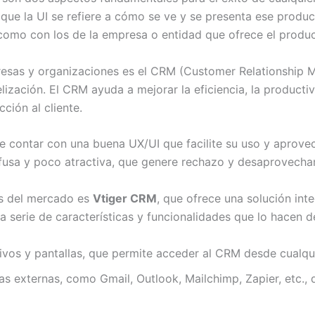
s que la UI se refiere a cómo se ve y se presenta ese produ
 como con los de la empresa o entidad que ofrece el produc
presas y organizaciones es el CRM (Customer Relationship 
elización. El CRM ayuda a mejorar la eficiencia, la producti
ción al cliente.
 contar con una buena UX/UI que facilite su uso y aprovech
fusa y poco atractiva, que genere rechazo y desaprovecha
es del mercado es
Vtiger CRM
, que ofrece una solución inte
 serie de características y funcionalidades que lo hacen d
sitivos y pantallas, que permite acceder al CRM desde cualq
s externas, como Gmail, Outlook, Mailchimp, Zapier, etc., q