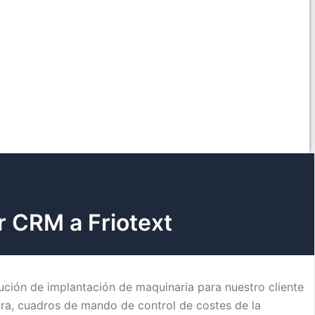
r CRM a Friotext
ción de implantación de maquinaria para nuestro cliente
mpra, cuadros de mando de control de costes de la