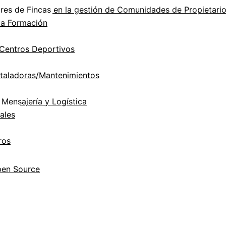
es de Fincas en la gestión de Comunidades de Propietari
la Formación
Centros Deportivos
taladoras/Mantenimientos
Mensajería y Logística
ales
ros
pen Source