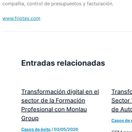
compañia, control de presupuestos y facturación.
www.friotex.com
Entradas relacionadas
Transformación digital en el
Transfo
sector de la Formación
Sector 
Profesional con Monlau
de Aut
Group
Casos de 
Casos de éxito
/
03/05/2026