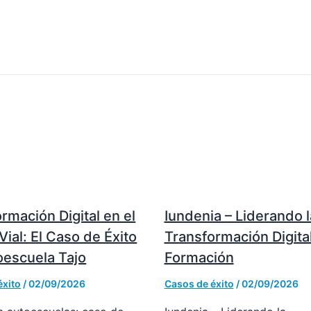
rmación Digital en el
Iundenia – Liderando l
Vial: El Caso de Éxito
Transformación Digita
oescuela Tajo
Formación
éxito
/
02/09/2026
Casos de éxito
/
02/09/2026