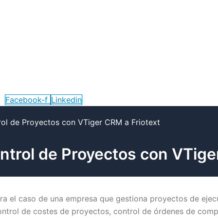
Facebook-f
Linkedin
ol de Proyectos con VTiger CRM a Friotext
trol de Proyectos con VTige
a el caso de una empresa que gestiona proyectos de ejecu
, control de costes de proyectos, control de órdenes de co