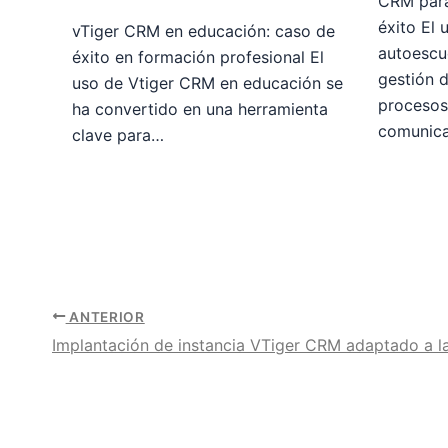
CRM para
éxito El
vTiger CRM en educación: caso de
autoescu
éxito en formación profesional El
gestión 
uso de Vtiger CRM en educación se
procesos
ha convertido en una herramienta
comunica
clave para…
ANTERIOR
Implantación de instancia VTiger CRM adaptado a 