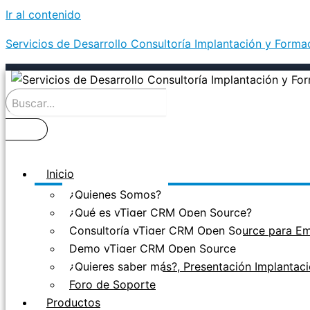
Ir al contenido
Servicios de Desarrollo Consultoría Implantación y Form
Inicio
¿Quienes Somos?
¿Qué es vTiger CRM Open Source?
Consultoría vTiger CRM Open Source para E
Demo vTiger CRM Open Source
¿Quieres saber más?, Presentación Implanta
Foro de Soporte
Productos