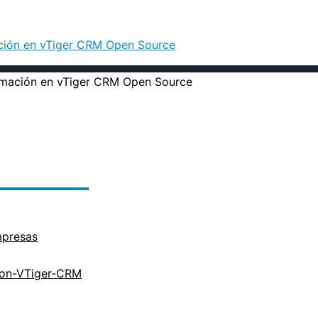
ación en vTiger CRM Open Source
mpresas
cion-VTiger-CRM