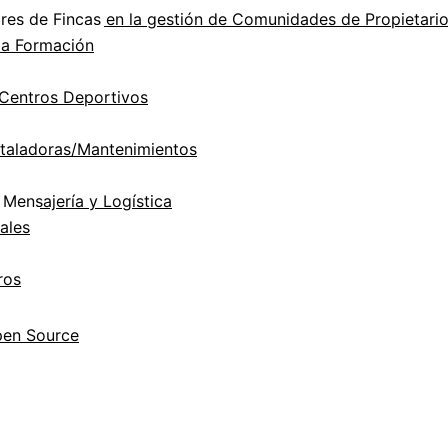
es de Fincas en la gestión de Comunidades de Propietari
la Formación
Centros Deportivos
taladoras/Mantenimientos
Mensajería y Logística
ales
ros
pen Source