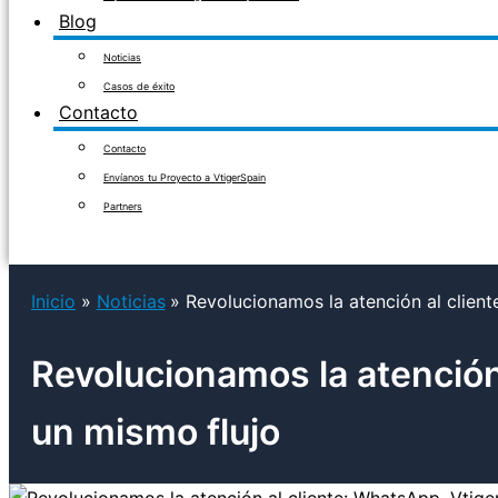
Blog
Noticias
Casos de éxito
Contacto
Contacto
Envíanos tu Proyecto a VtigerSpain
Partners
Inicio
Noticias
Revolucionamos la atención al clien
Revolucionamos la atención
un mismo flujo