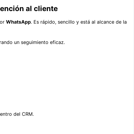
nción al cliente
por
WhatsApp
. Es rápido, sencillo y está al alcance de la
ando un seguimiento eficaz.
dentro del CRM.