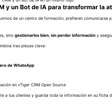
 un Bot de IA para transformar la ate
 alumnos de un centro de formación, prefieren comunicarse 
es, sino
gestionarlos bien, sin perder información
y asegur
bina tres piezas clave:
número de WhatsApp
 a tus clientes y guarda toda la información en su ficha 