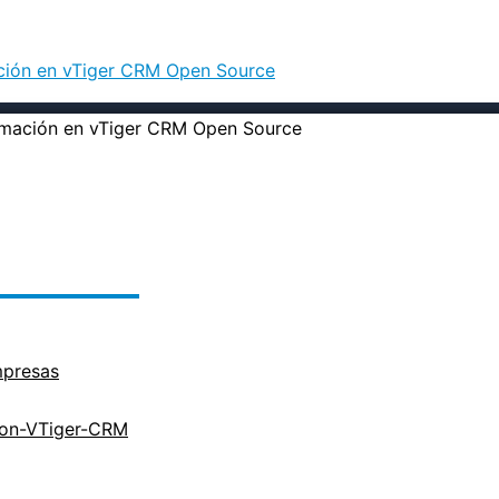
ación en vTiger CRM Open Source
mpresas
cion-VTiger-CRM