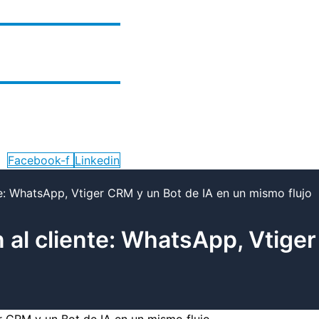
Facebook-f
Linkedin
te: WhatsApp, Vtiger CRM y un Bot de IA en un mismo flujo
 al cliente: WhatsApp, Vtiger