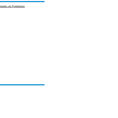
dades de Propietarios