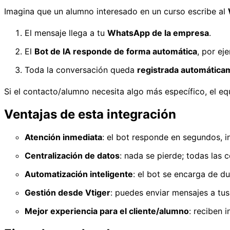
Imagina que un alumno interesado en un curso escribe al
El mensaje llega a tu
WhatsApp de la empresa
.
El
Bot de IA responde de forma automática
, por ej
Toda la conversación queda
registrada automáticam
Si el contacto/alumno necesita algo más específico, el 
Ventajas de esta integración
Atención inmediata
: el bot responde en segundos, in
Centralización de datos
: nada se pierde; todas las
Automatización inteligente
: el bot se encarga de d
Gestión desde Vtiger
: puedes enviar mensajes a tus
Mejor experiencia para el cliente/alumno
: reciben 