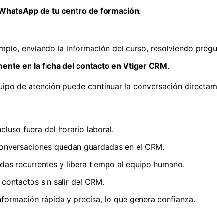
WhatsApp de tu centro de formación
:
emplo, enviando la información del curso, resolviendo pregu
ente en la ficha del contacto en Vtiger CRM
.
equipo de atención puede continuar la conversación direct
cluso fuera del horario laboral.
 conversaciones quedan guardadas en el CRM.
udas recurrentes y libera tiempo al equipo humano.
 contactos sin salir del CRM.
información rápida y precisa, lo que genera confianza.