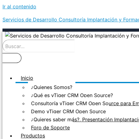
Ir al contenido
Servicios de Desarrollo Consultoría Implantación y Form
Inicio
¿Quienes Somos?
¿Qué es vTiger CRM Open Source?
Consultoría vTiger CRM Open Source para E
Demo vTiger CRM Open Source
¿Quieres saber más?, Presentación Implanta
Foro de Soporte
Productos