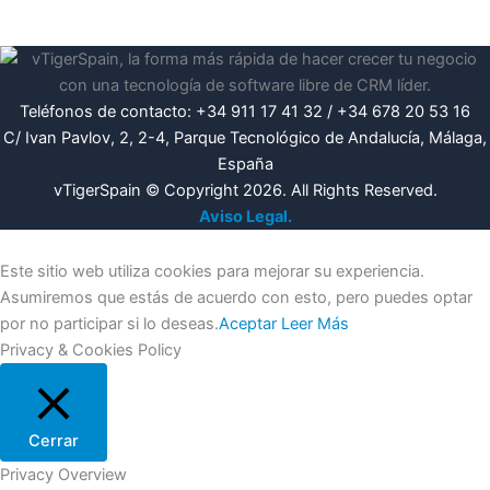
Teléfonos de contacto: +34 911 17 41 32 / +34 678 20 53 16
C/ Ivan Pavlov, 2, 2-4, Parque Tecnológico de Andalucía, Málaga,
España
vTigerSpain © Copyright 2026. All Rights Reserved.
Aviso Legal.
Este sitio web utiliza cookies para mejorar su experiencia.
Asumiremos que estás de acuerdo con esto, pero puedes optar
por no participar si lo deseas.
Aceptar
Leer Más
Privacy & Cookies Policy
Cerrar
Privacy Overview