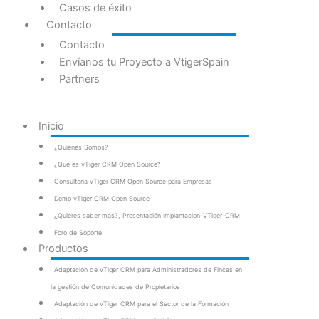
Casos de éxito
Contacto
Contacto
Envíanos tu Proyecto a VtigerSpain
Partners
Inicio
¿Quienes Somos?
¿Qué es vTiger CRM Open Source?
Consultoría vTiger CRM Open Source para Empresas
Demo vTiger CRM Open Source
¿Quieres saber más?, Presentación Implantacion-VTiger-CRM
Foro de Soporte
Productos
Adaptación de vTiger CRM para Administradores de Fincas en
la gestión de Comunidades de Propietarios
Adaptación de vTiger CRM para el Sector de la Formación