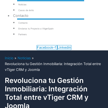
Noticias
Casos de éxito
Contacto
Contacto
Envíanos tu Proyecto a VtigerSpain
Partners
Facebook-f
Linkedin
Inicio
Noticias
Revoluciona tu Gestión Inmobiliaria: Integración Total entre
vTiger CRM y Joomla
Revoluciona tu Gestión
Inmobiliaria: Integración
Total entre vTiger CRM y
Joomla