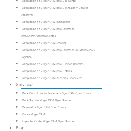
Adaptación de vTiger CRM para Call Center
Adaptación de vTiger CRM para Gimnasios y Centros
Deportivos
Adaptación de vTiger CRM Inmobiliario
Adaptación de vTiger CRM para Empresas
Instaladoras/Mantenimientos
Adaptación de vTiger CRM Emailing
Adaptación de vTiger CRM para Empresas de Mensajería y
Logística
Adaptación de vTiger CRM para Clínicas Dentales
Adaptación de vTiger CRM para Hoteles
Adaptación de vTiger CRM Asesores Financieros
Servicios
Pack Consultoría Implantación vTiger CRM Open Source
Pack Soporte vTiger CRM Open Source
Desarrollo vTiger CRM Open Source
Curso vTiger CRM
Implantación de vTiger CRM Open Source
Blog