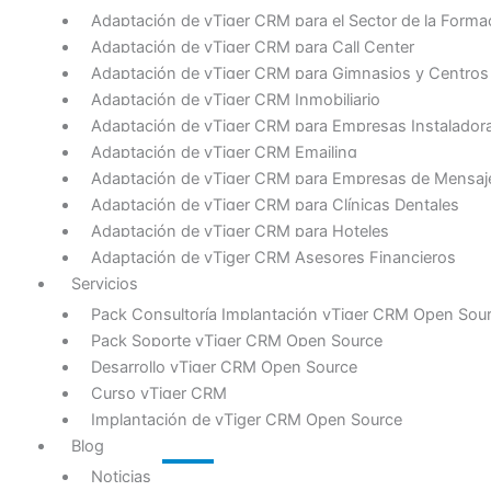
Adaptación de vTiger CRM para el Sector de la Forma
Adaptación de vTiger CRM para Call Center
Adaptación de vTiger CRM para Gimnasios y Centros
Adaptación de vTiger CRM Inmobiliario
Adaptación de vTiger CRM para Empresas Instalador
Adaptación de vTiger CRM Emailing
Adaptación de vTiger CRM para Empresas de Mensajer
Adaptación de vTiger CRM para Clínicas Dentales
Adaptación de vTiger CRM para Hoteles
Adaptación de vTiger CRM Asesores Financieros
Servicios
Pack Consultoría Implantación vTiger CRM Open Sou
Pack Soporte vTiger CRM Open Source
Desarrollo vTiger CRM Open Source
Curso vTiger CRM
Implantación de vTiger CRM Open Source
Blog
Noticias