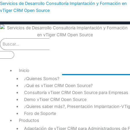
Ir
Servicios de Desarrollo Consultoría Implantación y Formación en
al
vTiger CRM Open Source
contenido
Inicio
¿Quienes Somos?
¿Qué es vTiger CRM Open Source?
Consultoría vTiger CRM Open Source para Empresas
Demo vTiger CRM Open Source
¿Quieres saber más?, Presentación Implantacion-VT
Foro de Soporte
Productos
Adaptación de vTiger CRM para Administradores de F