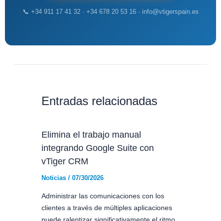
📞 +34 911 17 41 32 · +34 678 20 53 16 · info@vtigerspain.es
Entradas relacionadas
Elimina el trabajo manual
integrando Google Suite con
vTiger CRM
Noticias
/
07/30/2026
Administrar las comunicaciones con los
clientes a través de múltiples aplicaciones
puede ralentizar significativamente el ritmo