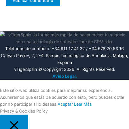
Teléfonos de contacto: +34 911 17 41 32 / +34 678 20 53 16
C/ Ivan Pavlov, 2, 2-4, Parque Tecnológico de Andalucía, Málaga,
España
vTigerSpain © Copyright 2026. All Rights Reserved.
Aviso Legal.
Este sitio web utiliza cookies para mejorar su experiencia.
Asumiremos que estás de acuerdo con esto, pero puedes optar
por no participar si lo deseas.
Aceptar
Leer Más
Privacy & Cookies Policy