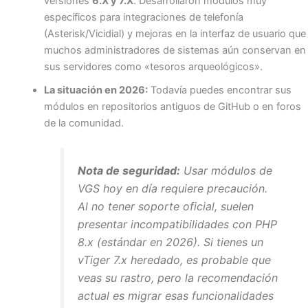
versiones
6.X y 7.X
. Desarrollaron módulos muy
específicos para integraciones de telefonía
(Asterisk/Vicidial) y mejoras en la interfaz de usuario que
muchos administradores de sistemas aún conservan en
sus servidores como «tesoros arqueológicos».
La situación en 2026:
Todavía puedes encontrar sus
módulos en repositorios antiguos de GitHub o en foros
de la comunidad.
Nota de seguridad:
Usar módulos de
VGS hoy en día requiere precaución.
Al no tener soporte oficial, suelen
presentar incompatibilidades con PHP
8.x (estándar en 2026). Si tienes un
vTiger 7.x heredado, es probable que
veas su rastro, pero la recomendación
actual es migrar esas funcionalidades