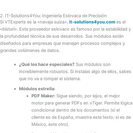
2. IT-Solutions4You: Ingeniería Eslovaca de Precisión
Si VTExperts es la «navaja suiza»,
it-solutions4you.com
es el
«bisturí». Este proveedor eslovaco es famoso por la estabilidad y
la profundidad técnica de sus desarrollos. Sus módulos están
diseñados para empresas que manejan procesos complejos y
grandes volúmenes de datos.
¿Qué los hace especiales?
Sus módulos son
increíblemente robustos. Si instalas algo de ellos, sabes
que no va a romper el sistema.
Módulos estrella:
PDF Maker:
Sigue siendo, por lejos, el mejor
motor para generar PDFs en vTiger. Permite lógica
condicional dentro de los documentos (si el
cliente es de España, muestra este texto; si es de
México, este otro).