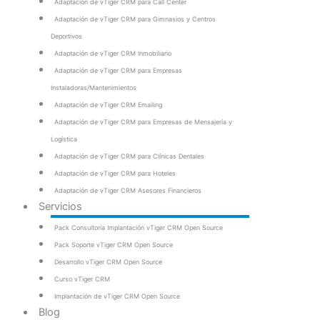
Adaptación de vTiger CRM para Call Center
Adaptación de vTiger CRM para Gimnasios y Centros
Deportivos
Adaptación de vTiger CRM Inmobiliario
Adaptación de vTiger CRM para Empresas
Instaladoras/Mantenimientos
Adaptación de vTiger CRM Emailing
Adaptación de vTiger CRM para Empresas de Mensajería y
Logística
Adaptación de vTiger CRM para Clínicas Dentales
Adaptación de vTiger CRM para Hoteles
Adaptación de vTiger CRM Asesores Financieros
Servicios
Pack Consultoría Implantación vTiger CRM Open Source
Pack Soporte vTiger CRM Open Source
Desarrollo vTiger CRM Open Source
Curso vTiger CRM
Implantación de vTiger CRM Open Source
Blog