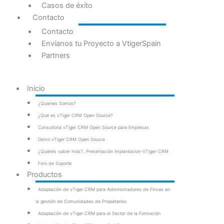
Casos de éxito
Contacto
Contacto
Envíanos tu Proyecto a VtigerSpain
Partners
Inicio
¿Quienes Somos?
¿Qué es vTiger CRM Open Source?
Consultoría vTiger CRM Open Source para Empresas
Demo vTiger CRM Open Source
¿Quieres saber más?, Presentación Implantacion-VTiger-CRM
Foro de Soporte
Productos
Adaptación de vTiger CRM para Administradores de Fincas en
la gestión de Comunidades de Propietarios
Adaptación de vTiger CRM para el Sector de la Formación