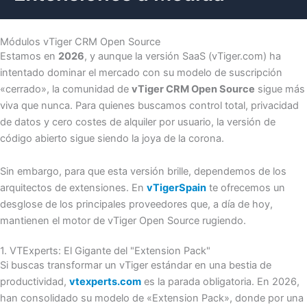
Módulos vTiger CRM Open Source
Estamos en
2026
, y aunque la versión SaaS (vTiger.com) ha
intentado dominar el mercado con su modelo de suscripción
«cerrado», la comunidad de
vTiger CRM Open Source
sigue más
viva que nunca. Para quienes buscamos control total, privacidad
de datos y cero costes de alquiler por usuario, la versión de
código abierto sigue siendo la joya de la corona.
Sin embargo, para que esta versión brille, dependemos de los
arquitectos de extensiones. En
vTigerSpain
te ofrecemos un
desglose de los principales proveedores que, a día de hoy,
mantienen el motor de vTiger Open Source rugiendo.
1. VTExperts: El Gigante del "Extension Pack"
Si buscas transformar un vTiger estándar en una bestia de
productividad,
vtexperts.com
es la parada obligatoria. En 2026,
han consolidado su modelo de «Extension Pack», donde por una