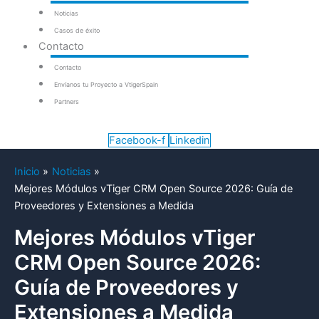
Noticias
Casos de éxito
Contacto
Contacto
Envíanos tu Proyecto a VtigerSpain
Partners
Facebook-f
Linkedin
Inicio
Noticias
Mejores Módulos vTiger CRM Open Source 2026: Guía de
Proveedores y Extensiones a Medida
Mejores Módulos vTiger
CRM Open Source 2026:
Guía de Proveedores y
Extensiones a Medida