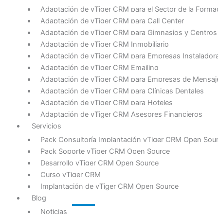
Adaptación de vTiger CRM para el Sector de la Forma
Adaptación de vTiger CRM para Call Center
Adaptación de vTiger CRM para Gimnasios y Centros
Adaptación de vTiger CRM Inmobiliario
Adaptación de vTiger CRM para Empresas Instalador
Adaptación de vTiger CRM Emailing
Adaptación de vTiger CRM para Empresas de Mensajer
Adaptación de vTiger CRM para Clínicas Dentales
Adaptación de vTiger CRM para Hoteles
Adaptación de vTiger CRM Asesores Financieros
Servicios
Pack Consultoría Implantación vTiger CRM Open Sou
Pack Soporte vTiger CRM Open Source
Desarrollo vTiger CRM Open Source
Curso vTiger CRM
Implantación de vTiger CRM Open Source
Blog
Noticias