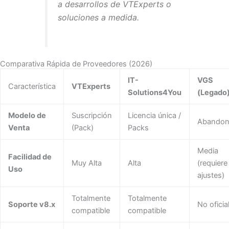
a desarrollos de VTExperts o
soluciones a medida.
Comparativa Rápida de Proveedores (2026)
IT-
VGS
Característica
VTExperts
Solutions4You
(Legado
Modelo de
Suscripción
Licencia única /
Abandon
Venta
(Pack)
Packs
Media
Facilidad de
Muy Alta
Alta
(requiere
Uso
ajustes)
Totalmente
Totalmente
Soporte v8.x
No oficia
compatible
compatible