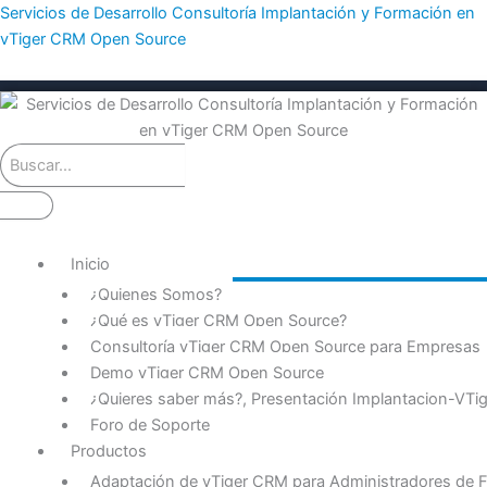
Ir
Servicios de Desarrollo Consultoría Implantación y Formación en
al
vTiger CRM Open Source
contenido
Inicio
¿Quienes Somos?
¿Qué es vTiger CRM Open Source?
Consultoría vTiger CRM Open Source para Empresas
Demo vTiger CRM Open Source
¿Quieres saber más?, Presentación Implantacion-VT
Foro de Soporte
Productos
Adaptación de vTiger CRM para Administradores de F