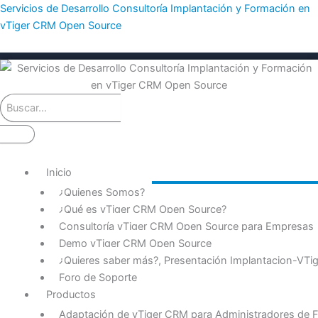
Ir
Servicios de Desarrollo Consultoría Implantación y Formación en
al
vTiger CRM Open Source
contenido
Inicio
¿Quienes Somos?
¿Qué es vTiger CRM Open Source?
Consultoría vTiger CRM Open Source para Empresas
Demo vTiger CRM Open Source
¿Quieres saber más?, Presentación Implantacion-VT
Foro de Soporte
Productos
Adaptación de vTiger CRM para Administradores de F