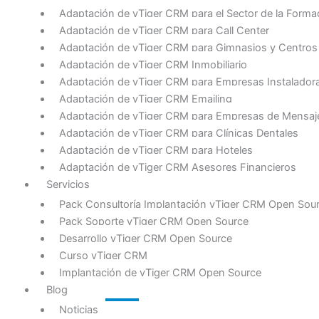
Adaptación de vTiger CRM para el Sector de la Forma
Adaptación de vTiger CRM para Call Center
Adaptación de vTiger CRM para Gimnasios y Centros
Adaptación de vTiger CRM Inmobiliario
Adaptación de vTiger CRM para Empresas Instalador
Adaptación de vTiger CRM Emailing
Adaptación de vTiger CRM para Empresas de Mensajer
Adaptación de vTiger CRM para Clínicas Dentales
Adaptación de vTiger CRM para Hoteles
Adaptación de vTiger CRM Asesores Financieros
Servicios
Pack Consultoría Implantación vTiger CRM Open Sou
Pack Soporte vTiger CRM Open Source
Desarrollo vTiger CRM Open Source
Curso vTiger CRM
Implantación de vTiger CRM Open Source
Blog
Noticias