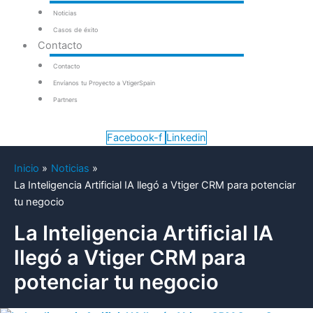
Noticias
Casos de éxito
Contacto
Contacto
Envíanos tu Proyecto a VtigerSpain
Partners
Facebook-f
Linkedin
Inicio
Noticias
La Inteligencia Artificial IA llegó a Vtiger CRM para potenciar
tu negocio
La Inteligencia Artificial IA
llegó a Vtiger CRM para
potenciar tu negocio