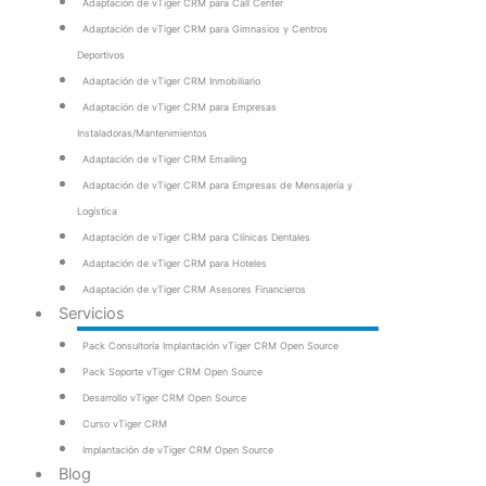
Adaptación de vTiger CRM para Call Center
Adaptación de vTiger CRM para Gimnasios y Centros
Deportivos
Adaptación de vTiger CRM Inmobiliario
Adaptación de vTiger CRM para Empresas
Instaladoras/Mantenimientos
Adaptación de vTiger CRM Emailing
Adaptación de vTiger CRM para Empresas de Mensajería y
Logística
Adaptación de vTiger CRM para Clínicas Dentales
Adaptación de vTiger CRM para Hoteles
Adaptación de vTiger CRM Asesores Financieros
Servicios
Pack Consultoría Implantación vTiger CRM Open Source
Pack Soporte vTiger CRM Open Source
Desarrollo vTiger CRM Open Source
Curso vTiger CRM
Implantación de vTiger CRM Open Source
Blog