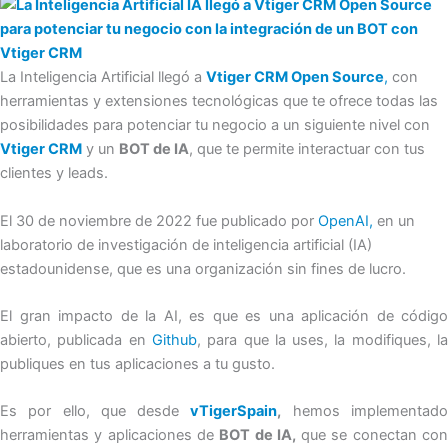
La Inteligencia Artificial llegó a
Vtiger CRM Open Source
,
con
herramientas y extensiones tecnológicas que te ofrece todas las
posibilidades para potenciar tu negocio a un siguiente nivel con
Vtiger CRM
y un
BOT de IA
, que te permite interactuar con tus
clientes y leads.
El 30 de noviembre de 2022 fue publicado por
OpenAI,
en un
laboratorio de investigación de inteligencia artificial (IA)
estadounidense, que es una organización sin fines de lucro.
El gran impacto de la AI, es que es una aplicación de código
abierto, publicada en
Github
, para que la uses, la modifiques, l
publiques en tus aplicaciones a tu gusto.
Es por ello, que desde
vTigerSpain
,
hemos implementad
herramientas y aplicaciones de
BOT de IA,
que se conectan co