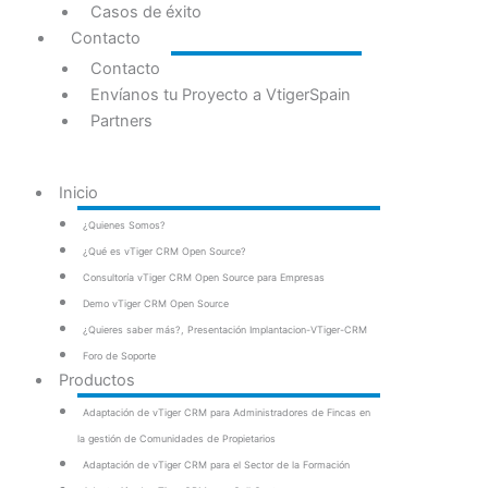
Casos de éxito
Contacto
Contacto
Envíanos tu Proyecto a VtigerSpain
Partners
Inicio
¿Quienes Somos?
¿Qué es vTiger CRM Open Source?
Consultoría vTiger CRM Open Source para Empresas
Demo vTiger CRM Open Source
¿Quieres saber más?, Presentación Implantacion-VTiger-CRM
Foro de Soporte
Productos
Adaptación de vTiger CRM para Administradores de Fincas en
la gestión de Comunidades de Propietarios
Adaptación de vTiger CRM para el Sector de la Formación