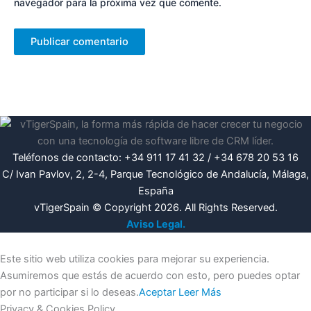
navegador para la próxima vez que comente.
Teléfonos de contacto: +34 911 17 41 32 / +34 678 20 53 16
C/ Ivan Pavlov, 2, 2-4, Parque Tecnológico de Andalucía, Málaga,
España
vTigerSpain © Copyright 2026. All Rights Reserved.
Aviso Legal.
Este sitio web utiliza cookies para mejorar su experiencia.
Asumiremos que estás de acuerdo con esto, pero puedes optar
por no participar si lo deseas.
Aceptar
Leer Más
Privacy & Cookies Policy