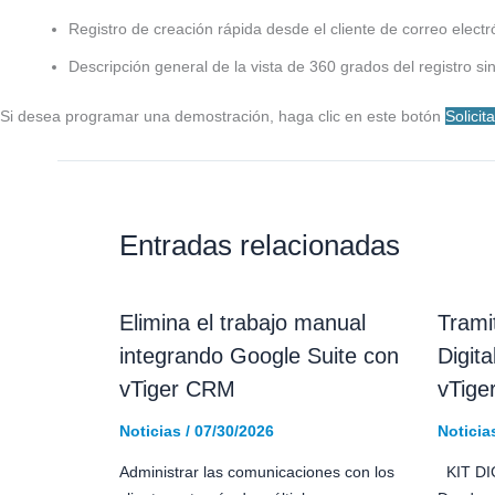
Registro de creación rápida desde el cliente de correo elec
Descripción general de la vista de 360 ​​grados del registro si
Si desea programar una demostración, haga clic en este botón
Solici
Entradas relacionadas
Elimina el trabajo manual
Trami
integrando Google Suite con
Digit
vTiger CRM
vTig
Noticias
/
07/30/2026
Noticia
Administrar las comunicaciones con los
KIT DI