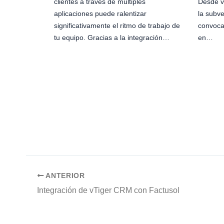
clientes a través de múltiples
Desde v
aplicaciones puede ralentizar
la subve
significativamente el ritmo de trabajo de
convoca
tu equipo. Gracias a la integración…
en…
ANTERIOR
Integración de vTiger CRM con Factusol