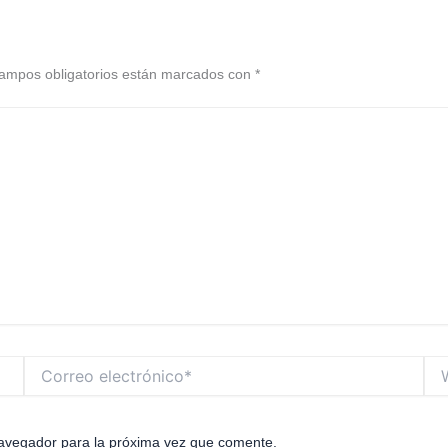
ampos obligatorios están marcados con
*
Correo
We
electrónico*
navegador para la próxima vez que comente.