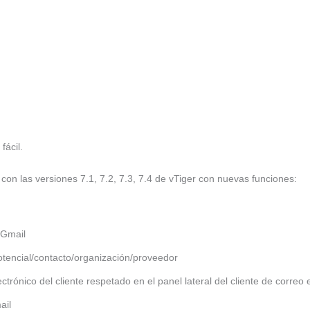
fácil.
con las versiones 7.1, 7.2, 7.3, 7.4 de vTiger con nuevas funciones:
 Gmail
tencial/contacto/organización/proveedor
ónico del cliente respetado en el panel lateral del cliente de correo 
ail