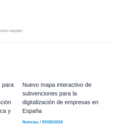
uestro equipo.
 para
Nuevo mapa interactivo de
subvenciones para la
ción
digitalización de empresas en
ica y
España
l
Noticias
/
05/26/2026