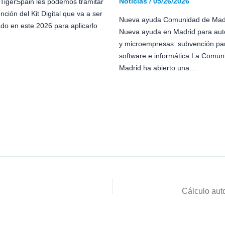
Noticias
/
05/26/2026
TigerSpain les podemos tramitar
nción del Kit Digital que va a ser
Nueva ayuda Comunidad de Mad
do en este 2026 para aplicarlo
Nueva ayuda en Madrid para au
y microempresas: subvención pa
software e informática La Comun
Madrid ha abierto una…