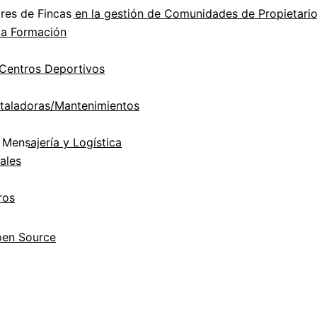
es de Fincas en la gestión de Comunidades de Propietari
la Formación
Centros Deportivos
taladoras/Mantenimientos
Mensajería y Logística
ales
ros
pen Source