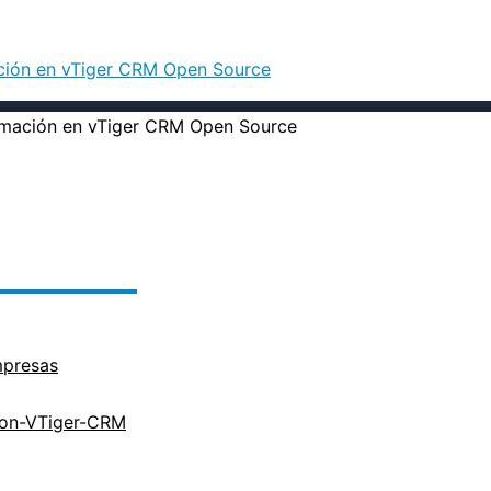
ación en vTiger CRM Open Source
mpresas
cion-VTiger-CRM