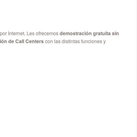
or Internet.
Les ofrecemos
demostración gratuita sin
ión de Call Centers
con las distintas funciones y