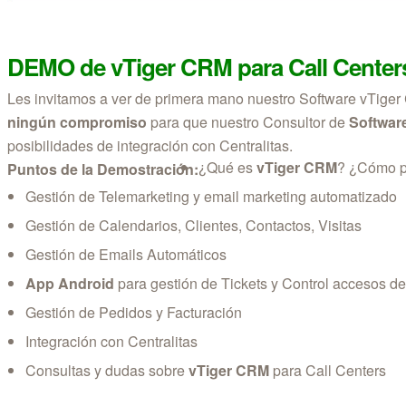
DEMO de vTiger CRM para
Call Center
Les invitamos a ver de primera mano nuestro Software vTiger
ningún compromiso
para que nuestro Consultor de
Softwar
posibilidades de integración con Centralitas.
¿Qué es
vTiger CRM
? ¿Cómo pu
Puntos de la Demostración:
Gestión de Telemarketing y email marketing automatizado
Gestión de Calendarios, Clientes, Contactos, Visitas
Gestión de Emails Automáticos
App Android
para gestión de Tickets y Control accesos d
Gestión de Pedidos y Facturación
Integración con Centralitas
Consultas y dudas sobre
vTiger CRM
para Call Centers