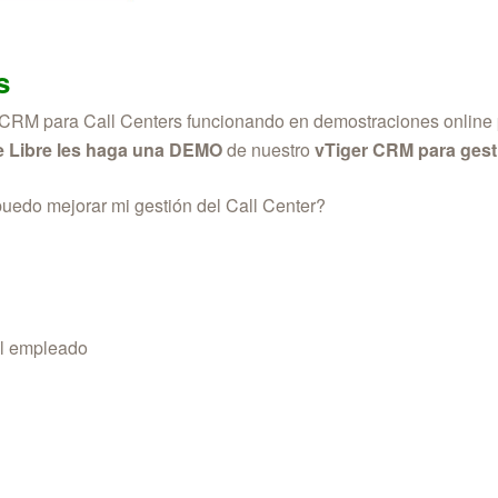
s
 CRM para Call Centers funcionando en demostraciones online p
e Libre les haga una DEMO
de nuestro
vTiger CRM para gest
edo mejorar mi gestión del Call Center?
el empleado