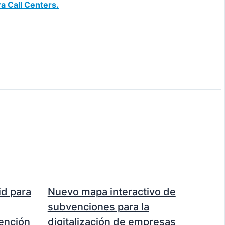
a Call Centers.
d para
Nuevo mapa interactivo de
subvenciones para la
ención
digitalización de empresas