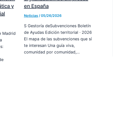
tica y
en España
al
Noticias
/
05/26/2026
S Gestoría deSubvenciones Boletín
de Ayudas Edición territorial · 2026
 Madrid
El mapa de las subvenciones que sí
a
te interesan Una guía viva,
s:
comunidad por comunidad,…
de