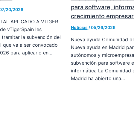
para software, informá
07/20/2026
crecimiento empresari
ITAL APLICADO A VTIGER
Noticias
/
05/26/2026
e vTigerSpain les
tramitar la subvención del
Nueva ayuda Comunidad de
al que va a ser convocado
Nueva ayuda en Madrid par
2026 para aplicarlo en…
autónomos y microempresa
subvención para software e
informática La Comunidad 
Madrid ha abierto una…