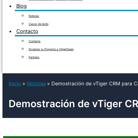
Blog
Noticias
Casos de éxito
Contacto
Contacto
Envíanos tu Proyecto a VtigerSpain
Partners
Inicio
Noticias
Demostración de vTiger CRM para Ca
Demostración de vTiger CR