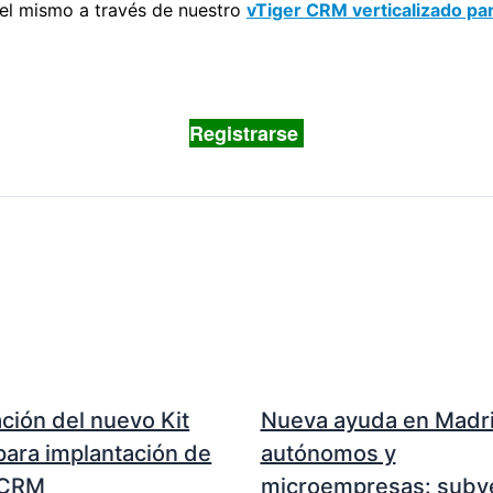
 del mismo a través de nuestro
vTiger CRM verticalizado par
Registrarse
ción del nuevo Kit
Nueva ayuda en Madri
 para implantación de
autónomos y
 CRM
microempresas: subv