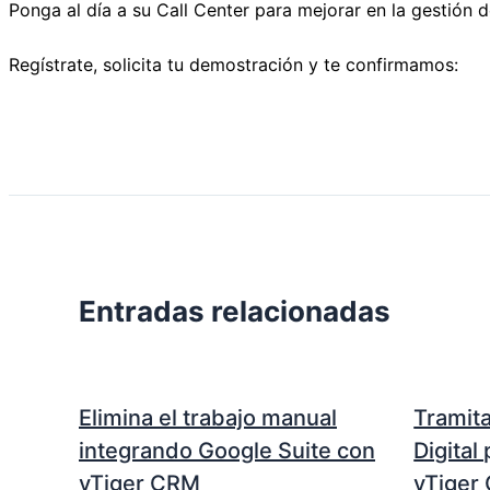
Ponga al día a su Call Center para mejorar en la gestión
Regístrate, solicita tu demostración y te confirmamos:
Entradas relacionadas
Elimina el trabajo manual
Tramita
integrando Google Suite con
Digital
vTiger CRM
vTiger