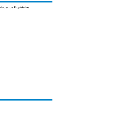
dades de Propietarios