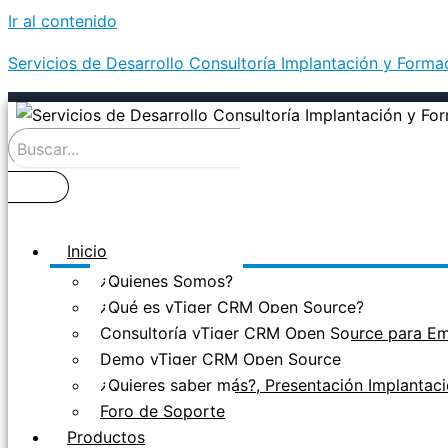
Ir al contenido
Servicios de Desarrollo Consultoría Implantación y Form
Inicio
¿Quienes Somos?
¿Qué es vTiger CRM Open Source?
Consultoría vTiger CRM Open Source para E
Demo vTiger CRM Open Source
¿Quieres saber más?, Presentación Implanta
Foro de Soporte
Productos