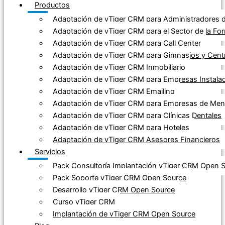
Productos
Adaptación de vTiger CRM para Administradores d
Adaptación de vTiger CRM para el Sector de la Fo
Adaptación de vTiger CRM para Call Center
Adaptación de vTiger CRM para Gimnasios y Cent
Adaptación de vTiger CRM Inmobiliario
Adaptación de vTiger CRM para Empresas Instala
Adaptación de vTiger CRM Emailing
Adaptación de vTiger CRM para Empresas de Mensa
Adaptación de vTiger CRM para Clínicas Dentales
Adaptación de vTiger CRM para Hoteles
Adaptación de vTiger CRM Asesores Financieros
Servicios
Pack Consultoría Implantación vTiger CRM Open 
Pack Soporte vTiger CRM Open Source
Desarrollo vTiger CRM Open Source
Curso vTiger CRM
Implantación de vTiger CRM Open Source