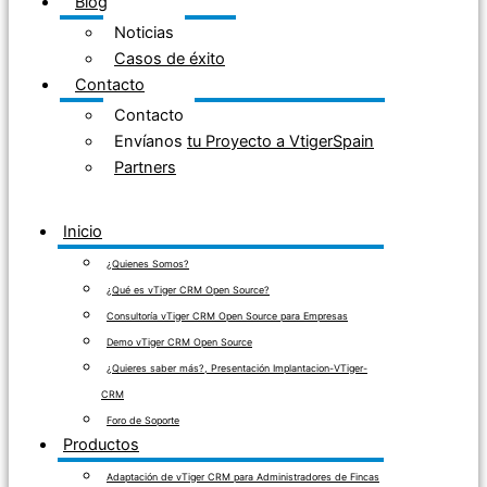
Blog
Noticias
Casos de éxito
Contacto
Contacto
Envíanos tu Proyecto a VtigerSpain
Partners
Inicio
¿Quienes Somos?
¿Qué es vTiger CRM Open Source?
Consultoría vTiger CRM Open Source para Empresas
Demo vTiger CRM Open Source
¿Quieres saber más?, Presentación Implantacion-VTiger-
CRM
Foro de Soporte
Productos
Adaptación de vTiger CRM para Administradores de Fincas