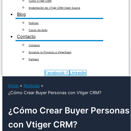
Curso vTiger CRM
Implantación de vTiger CRM Open Source
Blog
Noticias
Casos de éxito
Contacto
Contacto
Envíanos tu Proyecto a VtigerSpain
Partners
Facebook-f
Linkedin
Inicio
Noticias
¿Cómo Crear Buyer Personas con Vtiger CRM?
¿Cómo Crear Buyer Personas
con Vtiger CRM?