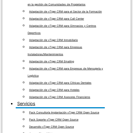
en la gestión de Comunidades de Propietarios
Adaptación de vTiger CRM para el Sector de la Formación
Adaptación de vTiger CRM para Call Center
Adaptación de vTiger CRM para Gimnasios y Centros
Deportivos
Adaptación de vTiger CRM Inmobiliario
Adaptación de vTiger CRM para Empresas
Instaladoras/Mantenimientos
Adaptación de vTiger CRM Emailing
Adaptación de vTiger CRM para Empresas de Mensajería y
Logística
Adaptación de vTiger CRM para Clínicas Dentales
Adaptación de vTiger CRM para Hoteles
Adaptación de vTiger CRM Asesores Financieros
Servicios
Pack Consultoría Implantación vTiger CRM Open Source
Pack Soporte vTiger CRM Open Source
Desarrollo vTiger CRM Open Source