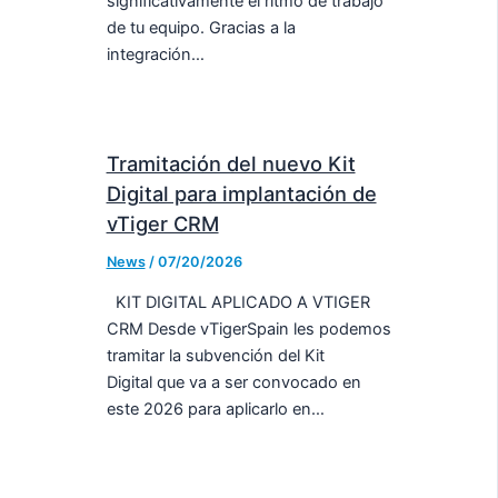
significativamente el ritmo de trabajo
de tu equipo. Gracias a la
integración…
Tramitación del nuevo Kit
Digital para implantación de
vTiger CRM
News
/
07/20/2026
KIT DIGITAL APLICADO A VTIGER
CRM Desde vTigerSpain les podemos
tramitar la subvención del Kit
Digital que va a ser convocado en
este 2026 para aplicarlo en…