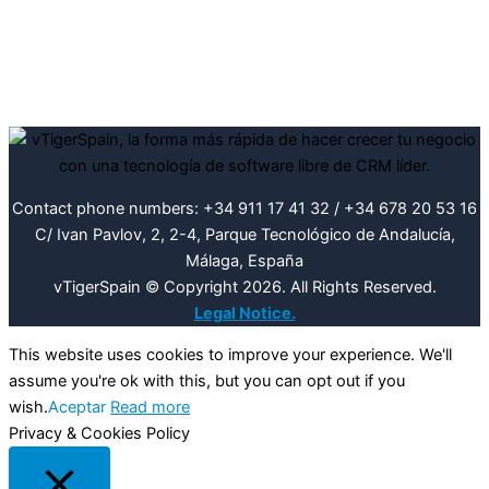
Contact phone numbers: +34 911 17 41 32 / +34 678 20 53 16
C/ Ivan Pavlov, 2, 2-4, Parque Tecnológico de Andalucía,
Málaga, España
vTigerSpain © Copyright 2026. All Rights Reserved.
Legal Notice.
This website uses cookies to improve your experience. We'll
assume you're ok with this, but you can opt out if you
wish.
Aceptar
Read more
Privacy & Cookies Policy