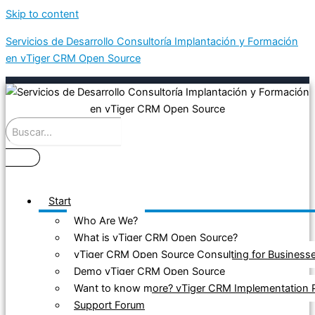
Skip to content
Servicios de Desarrollo Consultoría Implantación y Formación
en vTiger CRM Open Source
Start
Who Are We?
What is vTiger CRM Open Source?
vTiger CRM Open Source Consulting for Business
Demo vTiger CRM Open Source
Want to know more? vTiger CRM Implementation P
Support Forum