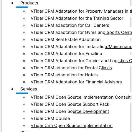
Products
vTiger CRM Adaptation for Property Managers in
vTiger CRM Adaptation for the Training Sector
vTiger CRM adaptation for Call Centers
vTiger CRM adaptation for Gyms and Sports Cent
vTiger CRM Real Estate Adaptation
vTiger CRM Adaptation for Installation/Maintena
vTiger CRM Adaptation for Emailing
vTiger CRM Adaptation for Courier and Logistics
vTiger CRM adaptation for Dental Clinics
vTiger CRM adaptation for Hotels
vTiger CRM Adaptation for Financial Advisors
Services
vTiger CRM Open Source Implementation Consult
vTiger CRM Open Source Support Pack
vTiger CRM Open Source Development
vTiger CRM Course
vTiger Crm Open Source Implementation