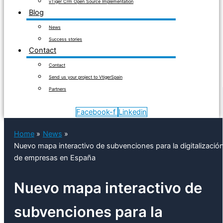
vTiger Crm Open Source Implementation
Blog
News
Success stories
Contact
Contact
Send us your project to VtigerSpain
Partners
Facebook-f
Linkedin
Home
News
Nuevo mapa interactivo de subvenciones para la digitalizació
de empresas en España
Nuevo mapa interactivo de
subvenciones para la