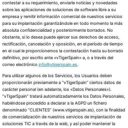
contestar a su requerimiento, enviarle noticias y novedades
sobre las aplicaciones de soluciones de software libre a su
empresa y remitir información comercial de nuestros servicios
para su implantación garantizándole en todo momento la más
absoluta confidencialidad y posteriormente borrados. No
obstante, si lo desea puede ejercer sus derechos de acceso,
rectificación, cancelación y oposición, en el período de tiempo
en el cual le proporcionemos la contestación hasta su borrado
definitivo, por escrito ante «vTigerSpain» a, o a través del
correo electrónico
info@vtigerspain.es
.
Para utilizar algunos de los Servicios, los Usuarios deben
proporcionarán previamente a “vTigerSpain” ciertos datos de
carácter personal (en adelante, los «Datos Personales»).
“vTigerSpain” tratará automatizadamente los Datos Personales,
habiéndose procedido a declarar a la AGPD un fichero
denominado “CLIENTES” (www.vtigerspain.es), con la finalidad
de comercialización de nuestros servicios de implantación de
soluciones TIC a través de la web, y así poder mantener la