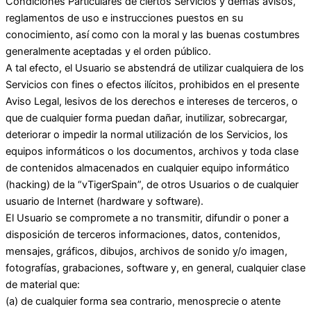
Condiciones Particulares de ciertos Servicios y demás avisos,
reglamentos de uso e instrucciones puestos en su
conocimiento, así como con la moral y las buenas costumbres
generalmente aceptadas y el orden público.
A tal efecto, el Usuario se abstendrá de utilizar cualquiera de los
Servicios con fines o efectos ilícitos, prohibidos en el presente
Aviso Legal, lesivos de los derechos e intereses de terceros, o
que de cualquier forma puedan dañar, inutilizar, sobrecargar,
deteriorar o impedir la normal utilización de los Servicios, los
equipos informáticos o los documentos, archivos y toda clase
de contenidos almacenados en cualquier equipo informático
(hacking) de la “vTigerSpain”, de otros Usuarios o de cualquier
usuario de Internet (hardware y software).
El Usuario se compromete a no transmitir, difundir o poner a
disposición de terceros informaciones, datos, contenidos,
mensajes, gráficos, dibujos, archivos de sonido y/o imagen,
fotografías, grabaciones, software y, en general, cualquier clase
de material que:
(a) de cualquier forma sea contrario, menosprecie o atente