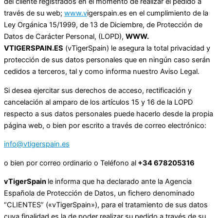
del cliente registrados en el momento de realizar el pedido a
través de su web;
www.v
igerspain.es en el cumplimiento de la
Ley Orgánica 15/1999, de 13 de Diciembre, de Protección de
Datos de Carácter Personal, (LOPD),
WWW.
VTIGERSPAIN.ES
(vTigerSpain) le asegura la total privacidad y
protección de sus datos personales que en ningún caso serán
cedidos a terceros, tal y como informa nuestro Aviso Legal.
Si desea ejercitar sus derechos de acceso, rectificación y
cancelación al amparo de los artículos 15 y 16 de la LOPD
respecto a sus datos personales puede hacerlo desde la propia
página web, o bien por escrito a través de correo electrónico:
info@vtigerspain.es
o bien por correo ordinario o Teléfono al
+34 678205316
vTigerSpain
le informa que ha declarado ante la Agencia
Española de Protección de Datos, un fichero denominado
“CLIENTES” («vTigerSpain»), para el tratamiento de sus datos
cuya finalidad es la de poder realizar su pedido a través de su