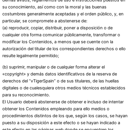
demás avisos, reglamentos de uso e instrucciones puestos en
su conocimiento, así como con la moral y las buenas
costumbres generalmente aceptadas y el orden público, y, en
particular, se compromete a abstenerse de:
(a) reproducir, copiar, distribuir, poner a disposición o de
cualquier otra forma comunicar públicamente, transformar o
modificar los Contenidos, a menos que se cuente con la
autorización del titular de los correspondientes derechos o ello
resulte legalmente permitido;
(b) suprimir, manipular o de cualquier forma alterar el
«copyright» y demás datos identificativos de la reserva de
derechos del “vTigerSpain” o de sus titulares, de las huellas
digitales o de cualesquiera otros medios técnicos establecidos
para su reconocimiento.
El Usuario deberá abstenerse de obtener e incluso de intentar
obtener los Contenidos empleando para ello medios o
procedimientos distintos de los que, según los casos, se hayan
puesto a su disposición a este efecto o se hayan indicado a
este efecto en las páginas web donde se encuentren los