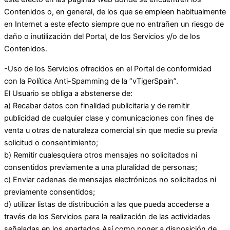
Contenidos o, en general, de los que se empleen habitualmente
en Internet a este efecto siempre que no entrañen un riesgo de
daño o inutilización del Portal, de los Servicios y/o de los
Contenidos.
-Uso de los Servicios ofrecidos en el Portal de conformidad
con la Política Anti-Spamming de la “vTigerSpain”.
El Usuario se obliga a abstenerse de:
a) Recabar datos con finalidad publicitaria y de remitir
publicidad de cualquier clase y comunicaciones con fines de
venta u otras de naturaleza comercial sin que medie su previa
solicitud o consentimiento;
b) Remitir cualesquiera otros mensajes no solicitados ni
consentidos previamente a una pluralidad de personas;
c) Enviar cadenas de mensajes electrónicos no solicitados ni
previamente consentidos;
d) utilizar listas de distribución a las que pueda accederse a
través de los Servicios para la realización de las actividades
señaladas en los apartados Así como poner a disposición de