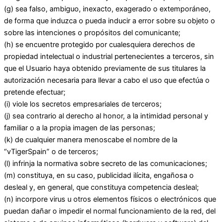
(g) sea falso, ambiguo, inexacto, exagerado o extemporáneo,
de forma que induzca o pueda inducir a error sobre su objeto o
sobre las intenciones o propósitos del comunicante;
(h) se encuentre protegido por cualesquiera derechos de
propiedad intelectual o industrial pertenecientes a terceros, sin
que el Usuario haya obtenido previamente de sus titulares la
autorización necesaria para llevar a cabo el uso que efectúa o
pretende efectuar;
(i) viole los secretos empresariales de terceros;
(j) sea contrario al derecho al honor, a la intimidad personal y
familiar o a la propia imagen de las personas;
(k) de cualquier manera menoscabe el nombre de la
“vTigerSpain” o de terceros;
(l) infrinja la normativa sobre secreto de las comunicaciones;
(m) constituya, en su caso, publicidad ilícita, engañosa o
desleal y, en general, que constituya competencia desleal;
(n) incorpore virus u otros elementos físicos o electrónicos que
puedan dañar o impedir el normal funcionamiento de la red, del