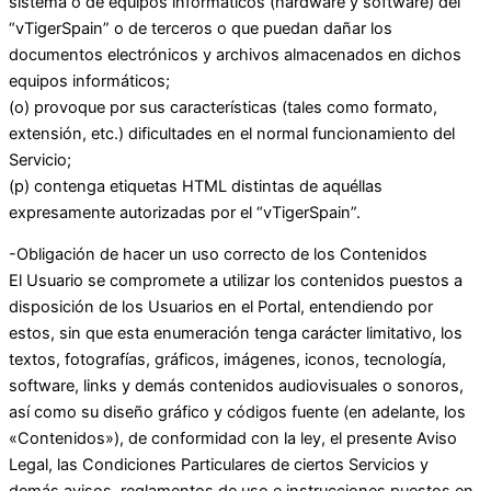
sistema o de equipos informáticos (hardware y software) del
“vTigerSpain” o de terceros o que puedan dañar los
documentos electrónicos y archivos almacenados en dichos
equipos informáticos;
(o) provoque por sus características (tales como formato,
extensión, etc.) dificultades en el normal funcionamiento del
Servicio;
(p) contenga etiquetas HTML distintas de aquéllas
expresamente autorizadas por el “vTigerSpain”.
-Obligación de hacer un uso correcto de los Contenidos
El Usuario se compromete a utilizar los contenidos puestos a
disposición de los Usuarios en el Portal, entendiendo por
estos, sin que esta enumeración tenga carácter limitativo, los
textos, fotografías, gráficos, imágenes, iconos, tecnología,
software, links y demás contenidos audiovisuales o sonoros,
así como su diseño gráfico y códigos fuente (en adelante, los
«Contenidos»), de conformidad con la ley, el presente Aviso
Legal, las Condiciones Particulares de ciertos Servicios y