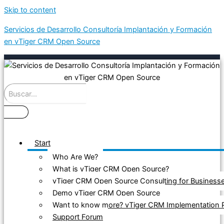
Skip to content
Servicios de Desarrollo Consultoría Implantación y Formación
en vTiger CRM Open Source
Start
Who Are We?
What is vTiger CRM Open Source?
vTiger CRM Open Source Consulting for Business
Demo vTiger CRM Open Source
Want to know more? vTiger CRM Implementation P
Support Forum