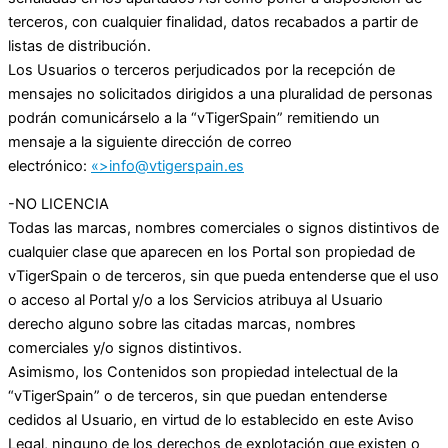
terceros, con cualquier finalidad, datos recabados a partir de
listas de distribución.
Los Usuarios o terceros perjudicados por la recepción de
mensajes no solicitados dirigidos a una pluralidad de personas
podrán comunicárselo a la “vTigerSpain” remitiendo un
mensaje a la siguiente dirección de correo
electrónico:
«>
info@vtigerspain.es
-NO LICENCIA
Todas las marcas, nombres comerciales o signos distintivos de
cualquier clase que aparecen en los Portal son propiedad de
vTigerSpain o de terceros, sin que pueda entenderse que el uso
o acceso al Portal y/o a los Servicios atribuya al Usuario
derecho alguno sobre las citadas marcas, nombres
comerciales y/o signos distintivos.
Asimismo, los Contenidos son propiedad intelectual de la
“vTigerSpain” o de terceros, sin que puedan entenderse
cedidos al Usuario, en virtud de lo establecido en este Aviso
Legal, ninguno de los derechos de explotación que existen o