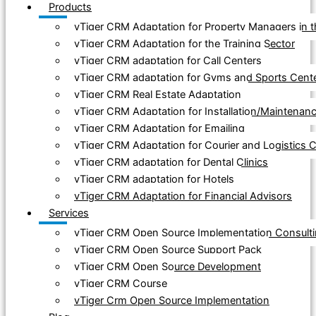
Products
vTiger CRM Adaptation for Property Managers in
vTiger CRM Adaptation for the Training Sector
vTiger CRM adaptation for Call Centers
vTiger CRM adaptation for Gyms and Sports Cent
vTiger CRM Real Estate Adaptation
vTiger CRM Adaptation for Installation/Maintena
vTiger CRM Adaptation for Emailing
vTiger CRM Adaptation for Courier and Logistics
vTiger CRM adaptation for Dental Clinics
vTiger CRM adaptation for Hotels
vTiger CRM Adaptation for Financial Advisors
Services
vTiger CRM Open Source Implementation Consult
vTiger CRM Open Source Support Pack
vTiger CRM Open Source Development
vTiger CRM Course
vTiger Crm Open Source Implementation