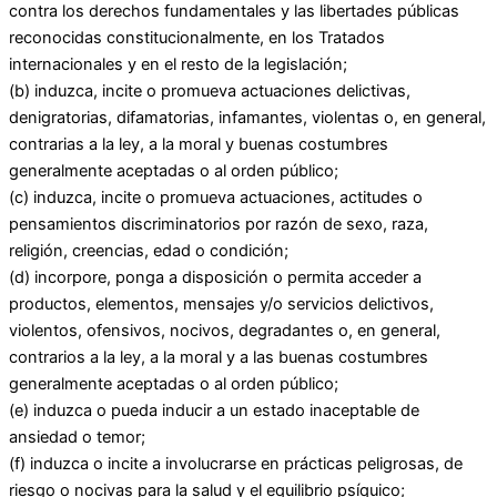
contra los derechos fundamentales y las libertades públicas
reconocidas constitucionalmente, en los Tratados
internacionales y en el resto de la legislación;
(b) induzca, incite o promueva actuaciones delictivas,
denigratorias, difamatorias, infamantes, violentas o, en general,
contrarias a la ley, a la moral y buenas costumbres
generalmente aceptadas o al orden público;
(c) induzca, incite o promueva actuaciones, actitudes o
pensamientos discriminatorios por razón de sexo, raza,
religión, creencias, edad o condición;
(d) incorpore, ponga a disposición o permita acceder a
productos, elementos, mensajes y/o servicios delictivos,
violentos, ofensivos, nocivos, degradantes o, en general,
contrarios a la ley, a la moral y a las buenas costumbres
generalmente aceptadas o al orden público;
(e) induzca o pueda inducir a un estado inaceptable de
ansiedad o temor;
(f) induzca o incite a involucrarse en prácticas peligrosas, de
riesgo o nocivas para la salud y el equilibrio psíquico;