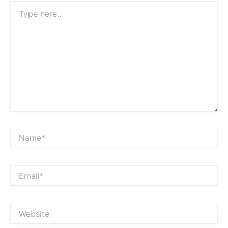
Type
here..
Name*
Email*
Website