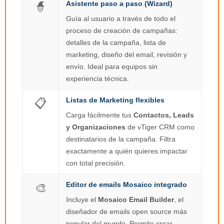
Asistente paso a paso (Wizard)
🧙
Guía al usuario a través de todo el
proceso de creación de campañas:
detalles de la campaña, lista de
marketing, diseño del email, revisión y
envío. Ideal para equipos sin
experiencia técnica.
Listas de Marketing flexibles
📋
Carga fácilmente tus
Contactos, Leads
y Organizaciones
de vTiger CRM como
destinatarios de la campaña. Filtra
exactamente a quién quieres impactar
con total precisión.
Editor de emails Mosaico integrado
🎨
Incluye el
Mosaico Email Builder
, el
diseñador de emails open source más
popular del mundo. Permite crear